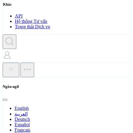
Khác
API
Hệ thống Tư vấn
Trạng thái Dịch vụ
VI
Ngôn ngữ
English
العربية
Deutsch
Español
Français