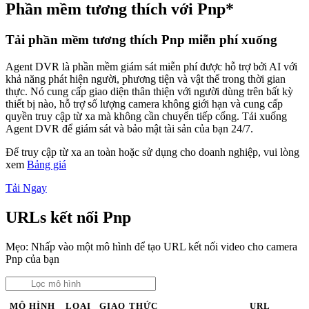
Phần mềm tương thích với Pnp*
Tải phần mềm tương thích Pnp miễn phí xuống
Agent DVR là phần mềm giám sát miễn phí được hỗ trợ bởi AI với
khả năng phát hiện người, phương tiện và vật thể trong thời gian
thực. Nó cung cấp giao diện thân thiện với người dùng trên bất kỳ
thiết bị nào, hỗ trợ số lượng camera không giới hạn và cung cấp
quyền truy cập từ xa mà không cần chuyển tiếp cổng. Tải xuống
Agent DVR để giám sát và bảo mật tài sản của bạn 24/7.
Để truy cập từ xa an toàn hoặc sử dụng cho doanh nghiệp, vui lòng
xem
Bảng giá
Tải Ngay
URLs kết nối Pnp
Mẹo: Nhấp vào một mô hình để tạo URL kết nối video cho camera
Pnp của bạn
MÔ HÌNH
LOẠI
GIAO THỨC
URL