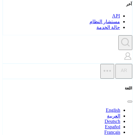
آخر
API
مستشار النظام
حالة الخدمة
AR
اللغة
English
العربية
Deutsch
Español
Français