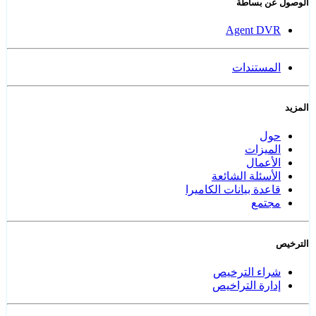
الوصول عن بساطة
Agent DVR
المستندات
المزيد
حول
الميزات
الأعمال
الأسئلة الشائعة
قاعدة بيانات الكاميرا
مجتمع
الترخيص
شراء الترخيص
إدارة التراخيص