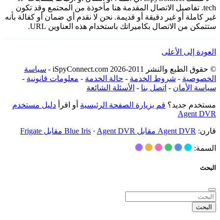
tech. تفاصيل الاتصال المقدمة هنا مأخوذة من المجتمع وقد تكون
غير كاملة أو غير دقيقة أو قديمة. نحن لا نقدم أي ضمان أو كفالة بأنه
ستتمكن من الاتصال بكاميراتك باستخدام هذه العناوين URL.
العودة إلى الأعلى
© حقوق الطبع والنشر 2011-2026 iSpyConnect.com -
سياسة
الخصوصية
-
شروط الخدمة
-
حالة الخدمة
-
معلومات قانونية
-
سياسة الأمان
-
اتصل بنا
-
الأسئلة الشائعة
مستخدم جديد؟
قم بزيارة الصفحة الرئيسية
أو اقرأ
دليل مستخدم
Agent DVR
قارن:
Agent DVR مقابل Blue Iris
Agent DVR مقابل Frigate
·
السمة:
البحث
البحث