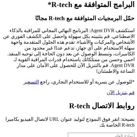
البرامج المتوافقة مع R-tech*
حمّل البرمجيات المتوافقة مع R-tech مجانًا
استكشف Agent DVR: البرنامج النهائي المجاني للمراقبة بالذكاء
الاصطناعي. قم بتثبيته بكل سهولة واحصل على الكشف الفوري عن
الأشخاص والمركبات والأشياء. تقدم هذه الحلول المتقدمة واجهة
سهلة الاستخدام على أي جهاز، تدعم عددًا غير محدود من
الكاميرات، وتبسط الوصول عن بعد دون الحاجة إلى توجيه المنفذ.
احمي وحسن من ممتلكاتك باستخدام قدرات المراقبة القوية لـ
Agent DVR. قم بالتنزيل الآن للحصول على الأمان على مدار
الساعة والاطمئنان!
*للوصول عن بسرية أو للاستخدام التجاري، راجع
التسعير
قم بتنزيل الآن
روابط الاتصال R-tech
نصيحة: انقر فوق النموذج لتوليد عنوان URL لاتصال الفيديو بكاميرا
R-tech الخاصة بك