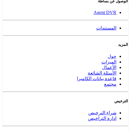
الوصول عن بساطة
Agent DVR
المستندات
المزيد
حول
الميزات
الأعمال
الأسئلة الشائعة
قاعدة بيانات الكاميرا
مجتمع
الترخيص
شراء الترخيص
إدارة التراخيص