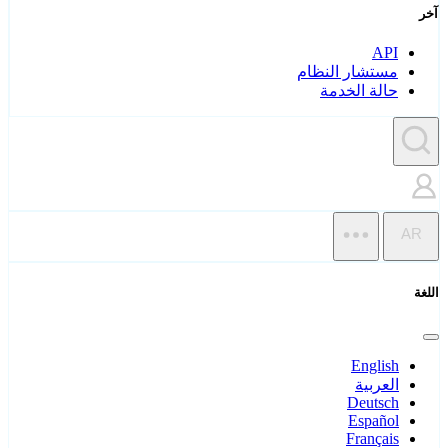
آخر
API
مستشار النظام
حالة الخدمة
AR
اللغة
English
العربية
Deutsch
Español
Français