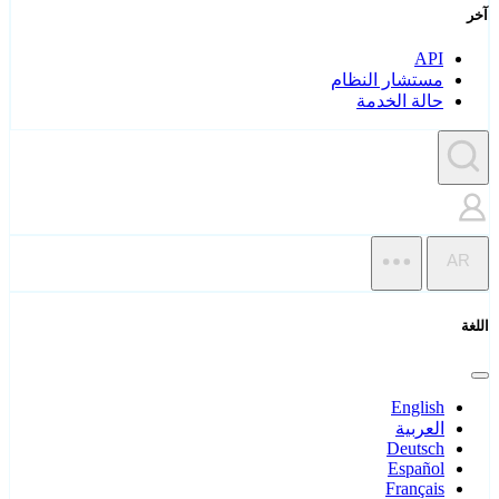
آخر
API
مستشار النظام
حالة الخدمة
AR
اللغة
English
العربية
Deutsch
Español
Français