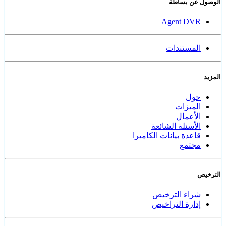
الوصول عن بساطة
Agent DVR
المستندات
المزيد
حول
الميزات
الأعمال
الأسئلة الشائعة
قاعدة بيانات الكاميرا
مجتمع
الترخيص
شراء الترخيص
إدارة التراخيص