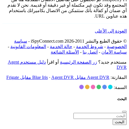
المجتمع وقد تكون غير مكتملة أو غير دقيقة أو قديمة. نحن لا نقدم
أي ضمان أو كفالة بأنك ستتمكن من الاتصال بكاميراتك باستخدام
هذه عناوين URL.
العودة إلى الأعلى
© حقوق الطبع والنشر 2011-2026 iSpyConnect.com -
سياسة
الخصوصية
-
شروط الخدمة
-
حالة الخدمة
-
المعلومات القانونية
-
سياسة الأمان
-
اتصل بنا
-
الأسئلة الشائعة
مستخدم جديد؟
زر الصفحة الرئيسية
أو اقرأ
دليل مستخدم Agent
DVR
المقارنة:
Agent DVR مقابل Blue Iris
Agent DVR مقابل Frigate
·
السمة:
البحث
البحث