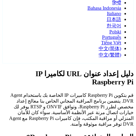
हिन्दी
Bahasa Indonesia
Italiano
日本語
한국어
Polski
Português
Tiếng Việt
中文(简体)
中文(繁體)
دليل إعداد عنوان URL لكاميرا IP
Raspberry Pi
قم بتكوين Raspberry Pi كاميرات IP الخاصة بك باستخدام Agent
DVR. يتضمن برنامج المراقبة المجاني الخاص بنا معالج إعداد
مخصص لطرز Raspberry Pi، وتوافق ONVIF و RTSP يوفر لك
خيارات اتصال مرنة عبر الأنظمة الأساسية. سواء كان للأمان
المنزلي أو مراقبة المكتب، فإن كاميرات Raspberry Pi مع Agent
DVR توفر مراقبة موثوقة وآمنة.