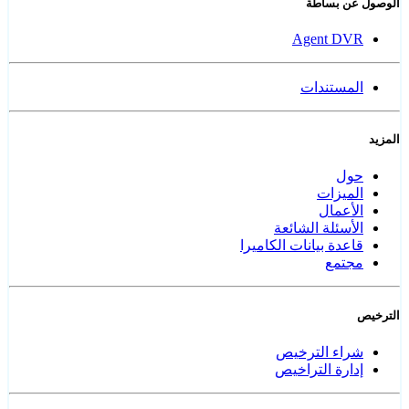
الوصول عن بساطة
Agent DVR
المستندات
المزيد
حول
الميزات
الأعمال
الأسئلة الشائعة
قاعدة بيانات الكاميرا
مجتمع
الترخيص
شراء الترخيص
إدارة التراخيص