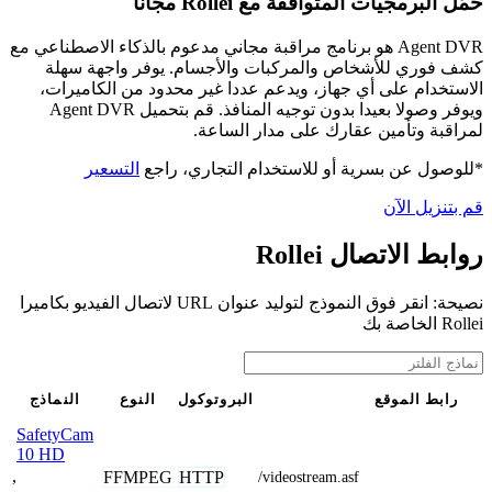
حمّل البرمجيات المتوافقة مع Rollei مجانًا
Agent DVR هو برنامج مراقبة مجاني مدعوم بالذكاء الاصطناعي مع
كشف فوري للأشخاص والمركبات والأجسام. يوفر واجهة سهلة
الاستخدام على أي جهاز، ويدعم عددا غير محدود من الكاميرات،
ويوفر وصولا بعيدا بدون توجيه المنافذ. قم بتحميل Agent DVR
لمراقبة وتأمين عقارك على مدار الساعة.
*للوصول عن بسرية أو للاستخدام التجاري، راجع
التسعير
قم بتنزيل الآن
روابط الاتصال Rollei
نصيحة: انقر فوق النموذج لتوليد عنوان URL لاتصال الفيديو بكاميرا
Rollei الخاصة بك
رابط الموقع
البروتوكول
النوع
النماذج
SafetyCam
10 HD
,
FFMPEG
HTTP
/videostream.asf