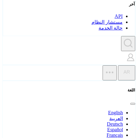
آخر
API
مستشار النظام
حالة الخدمة
AR
اللغة
English
العربية
Deutsch
Español
Français