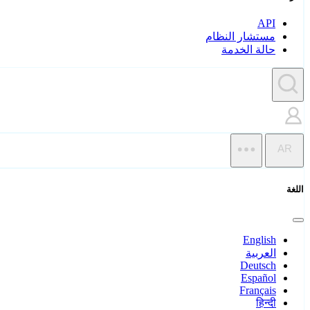
API
مستشار النظام
حالة الخدمة
AR
اللغة
English
العربية
Deutsch
Español
Français
हिन्दी