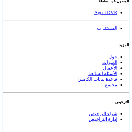
الوصول عن بساطة
Agent DVR
المستندات
المزيد
حول
الميزات
الأعمال
الأسئلة الشائعة
قاعدة بيانات الكاميرا
مجتمع
الترخيص
شراء الترخيص
إدارة التراخيص