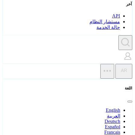
آخر
API
مستشار النظام
حالة الخدمة
AR
اللغة
English
العربية
Deutsch
Español
Français