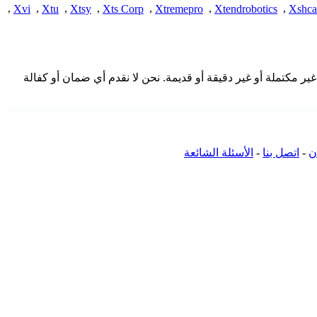
,
Xvi
,
Xtu
,
Xtsy
,
Xts Corp
,
Xtremepro
,
Xtendrobotics
,
Xshc
مقدمة هنا من المجتمع وقد تكون غير مكتملة أو غير دقيقة أو قديمة. نحن لا نقدم أي ضمان أو كفالة
ن
-
اتصل بنا
-
الأسئلة الشائعة