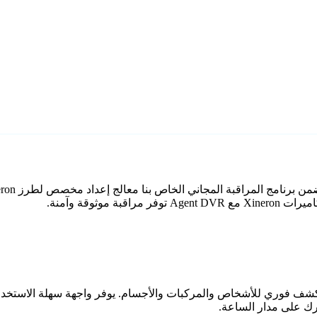
وثوقة وآمنة.
اعي مع كشف فوري للأشخاص والمركبات والأجسام. يوفر واجهة سهلة الاستخ