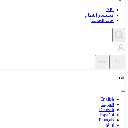
API
مستشار النظام
حالة الخدمة
AR
اللغة
English
العربية
Deutsch
Español
Français
हिन्दी