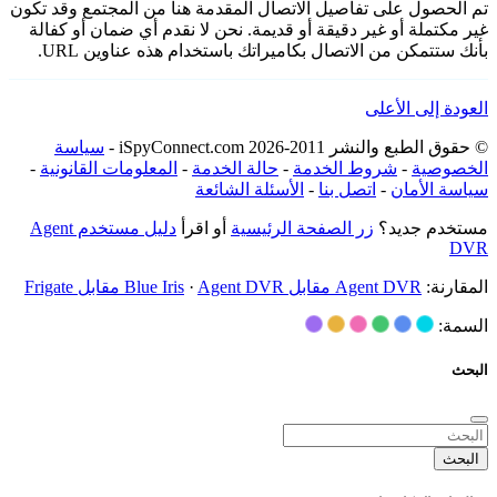
تم الحصول على تفاصيل الاتصال المقدمة هنا من المجتمع وقد تكون
غير مكتملة أو غير دقيقة أو قديمة. نحن لا نقدم أي ضمان أو كفالة
بأنك ستتمكن من الاتصال بكاميراتك باستخدام هذه عناوين URL.
العودة إلى الأعلى
© حقوق الطبع والنشر 2011-2026 iSpyConnect.com -
سياسة
الخصوصية
-
شروط الخدمة
-
حالة الخدمة
-
المعلومات القانونية
-
سياسة الأمان
-
اتصل بنا
-
الأسئلة الشائعة
مستخدم جديد؟
زر الصفحة الرئيسية
أو اقرأ
دليل مستخدم Agent
DVR
المقارنة:
Agent DVR مقابل Blue Iris
Agent DVR مقابل Frigate
·
السمة:
البحث
البحث