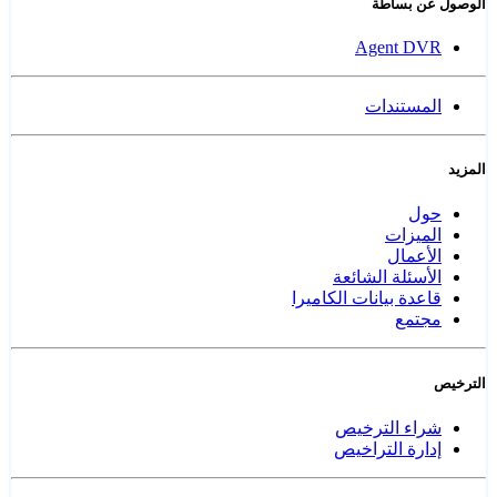
الوصول عن بساطة
Agent DVR
المستندات
المزيد
حول
الميزات
الأعمال
الأسئلة الشائعة
قاعدة بيانات الكاميرا
مجتمع
الترخيص
شراء الترخيص
إدارة التراخيص