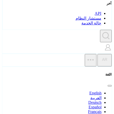
آخر
API
مستشار النظام
حالة الخدمة
AR
اللغة
English
العربية
Deutsch
Español
Français