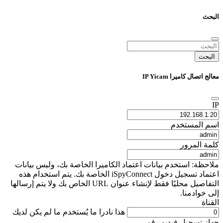
البحث
البحث
معالج اتصال كاميرا IP Yicam
IP
اسم المستخدم
كلمة المرور
ملاحظة: استخدم بيانات اعتماد الكاميرا الخاصة بك، وليس بيانات
اعتماد تسجيل دخول iSpyConnect الخاصة بك. يتم استخدام هذه
التفاصيل محليًا فقط لإنشاء عنوان URL الخاص بك ولا يتم إرسالها
إلى خوادمنا.
القناة
هذا نادرا ما يُستخدم ما لم يكن لديك
جهاز تسجيل فيديو رقمي