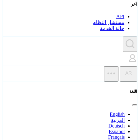
آخر
API
مستشار النظام
حالة الخدمة
AR
اللغة
English
العربية
Deutsch
Español
Français