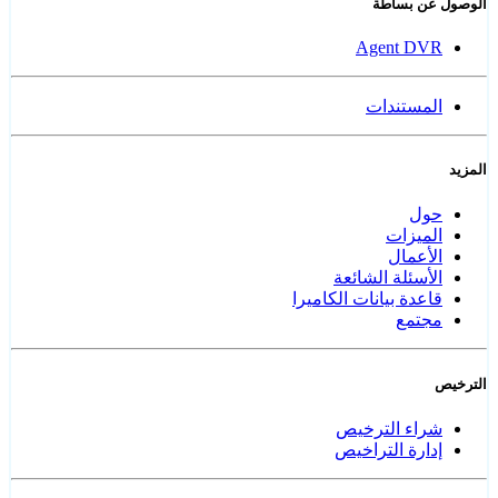
الوصول عن بساطة
Agent DVR
المستندات
المزيد
حول
الميزات
الأعمال
الأسئلة الشائعة
قاعدة بيانات الكاميرا
مجتمع
الترخيص
شراء الترخيص
إدارة التراخيص