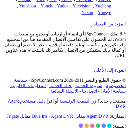
,
Yunshian
,
Yunch
,
Yudor
,
Yucvision
,
Yucheng
Yuzun
,
Yunsye
المزيد من المصادر
* لا تملك iSpyConnect أي انتماء أو ارتباط أو تجمع مع منتجات
Yicam. تم الحصول على تفاصيل الاتصال المقدمة هنا من المجتمع
وقد تكون غير مكتملة أو غير دقيقة أو قديمة. نحن لا نقدم أي ضمان
أو كفالة بأنك ستتمكن من الاتصال بكاميراتك باستخدام هذه عناوين
URL.
العودة إلى الأعلى
© حقوق الطبع والنشر 2011-2026 iSpyConnect.com -
سياسة
الخصوصية
-
شروط الخدمة
-
حالة الخدمة
-
المعلومات القانونية
-
سياسة الأمان
-
اتصل بنا
-
الأسئلة الشائعة
مستخدم جديد؟
زر الصفحة الرئيسية
أو اقرأ
دليل مستخدم Agent
DVR
المقارنة:
Agent DVR مقابل Blue Iris
Agent DVR مقابل Frigate
·
السمة: