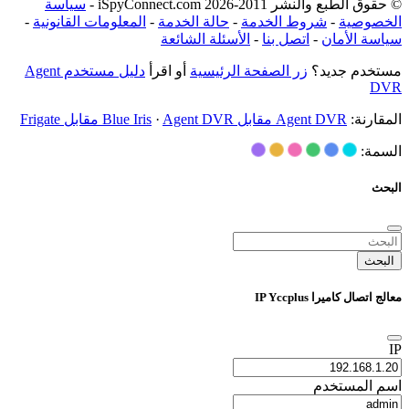
© حقوق الطبع والنشر 2011-2026 iSpyConnect.com -
سياسة
الخصوصية
-
شروط الخدمة
-
حالة الخدمة
-
المعلومات القانونية
-
سياسة الأمان
-
اتصل بنا
-
الأسئلة الشائعة
مستخدم جديد؟
زر الصفحة الرئيسية
أو اقرأ
دليل مستخدم Agent
DVR
المقارنة:
Agent DVR مقابل Blue Iris
Agent DVR مقابل Frigate
·
السمة:
البحث
البحث
معالج اتصال كاميرا IP Yccplus
IP
اسم المستخدم