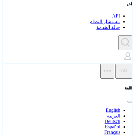
آخر
API
مستشار النظام
حالة الخدمة
AR
اللغة
English
العربية
Deutsch
Español
Français