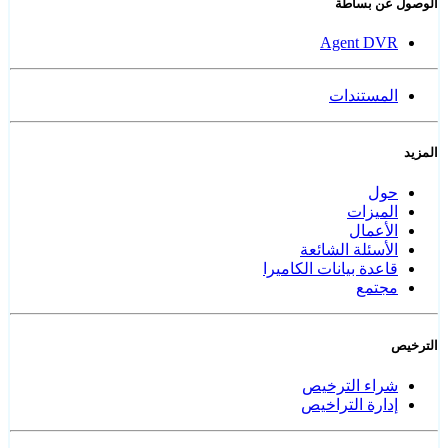
الوصول عن بساطة
Agent DVR
المستندات
المزيد
حول
الميزات
الأعمال
الأسئلة الشائعة
قاعدة بيانات الكاميرا
مجتمع
الترخيص
شراء الترخيص
إدارة التراخيص