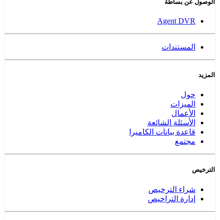
الوصول عن بساطة
Agent DVR
المستندات
المزيد
حول
الميزات
الأعمال
الأسئلة الشائعة
قاعدة بيانات الكاميرا
مجتمع
الترخيص
شراء الترخيص
إدارة التراخيص