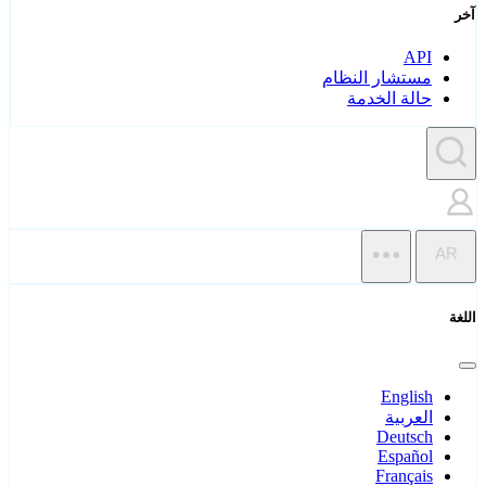
آخر
API
مستشار النظام
حالة الخدمة
AR
اللغة
English
العربية
Deutsch
Español
Français