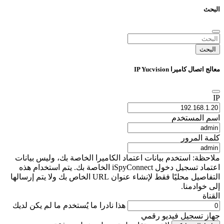
البحث
البحث
معالج اتصال كاميرا IP Yucvision
IP
اسم المستخدم
كلمة المرور
ملاحظة: استخدم بيانات اعتماد الكاميرا الخاصة بك، وليس بيانات
اعتماد تسجيل دخول iSpyConnect الخاصة بك. يتم استخدام هذه
التفاصيل محليًا فقط لإنشاء عنوان URL الخاص بك ولا يتم إرسالها
إلى خوادمنا.
القناة
هذا نادرا ما يُستخدم ما لم يكن لديك
جهاز تسجيل فيديو رقمي