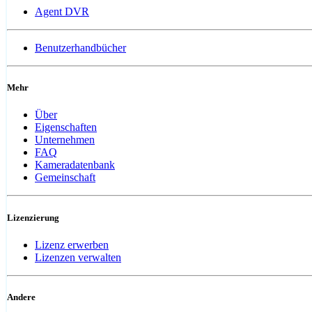
Agent DVR
Benutzerhandbücher
Mehr
Über
Eigenschaften
Unternehmen
FAQ
Kameradatenbank
Gemeinschaft
Lizenzierung
Lizenz erwerben
Lizenzen verwalten
Andere