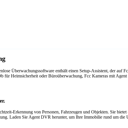
ng
nlose Überwachungssoftware enthält einen Setup-Assistent, der auf F
. Ob für Heimsicherheit oder Büroüberwachung, Fcc Kameras mit Agent
er.
tzeit-Erkennung von Personen, Fahrzeugen und Objekten. Sie bietet ei
itung. Laden Sie Agent DVR herunter, um Ihre Immobilie rund um die