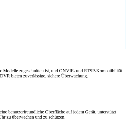
cc Modelle zugeschnitten ist, und ONVIF- und RTSP-Kompatibilität
 DVR bieten zuverlässige, sichere Überwachung.
ne benutzerfreundliche Oberfläche auf jedem Gerät, unterstützt
 Uhr zu überwachen und zu schützen.