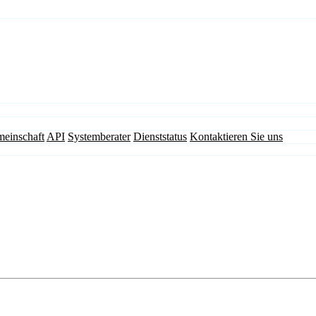
einschaft
API
Systemberater
Dienststatus
Kontaktieren Sie uns