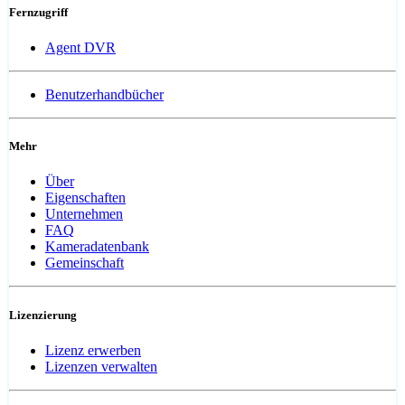
Fernzugriff
Agent DVR
Benutzerhandbücher
Mehr
Über
Eigenschaften
Unternehmen
FAQ
Kameradatenbank
Gemeinschaft
Lizenzierung
Lizenz erwerben
Lizenzen verwalten