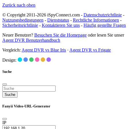
Zurück nach oben
© Copyright 2011-2026 iSpyConnect.com -
Datenschutzrichtlinie
-
Nutzungsbedingungen
-
Dienststatus
-
Rechtliche Informationen
-
Sicherheitsrichtlinie
-
Kontaktieren Sie uns
-
Häufig gestellte Fragen
Neuer Benutzer?
Besuchen Sie die Homepage
oder lesen Sie unser
Agent DVR Benutzerhandbuch
Vergleich:
Agent DVR vs Blue Iris
·
Agent DVR vs Frigate
Design:
Suche
Suche
Fanyii Video-URL-Generator
IP