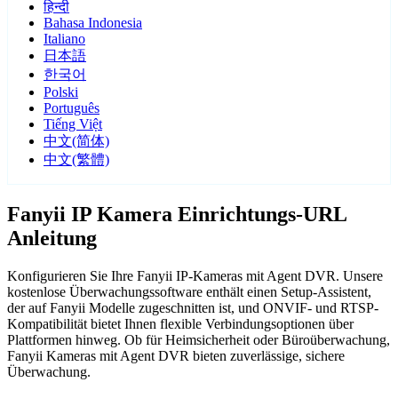
हिन्दी
Bahasa Indonesia
Italiano
日本語
한국어
Polski
Português
Tiếng Việt
中文(简体)
中文(繁體)
Fanyii IP Kamera Einrichtungs-URL
Anleitung
Konfigurieren Sie Ihre Fanyii IP-Kameras mit Agent DVR. Unsere
kostenlose Überwachungssoftware enthält einen Setup-Assistent,
der auf Fanyii Modelle zugeschnitten ist, und ONVIF- und RTSP-
Kompatibilität bietet Ihnen flexible Verbindungsoptionen über
Plattformen hinweg. Ob für Heimsicherheit oder Büroüberwachung,
Fanyii Kameras mit Agent DVR bieten zuverlässige, sichere
Überwachung.