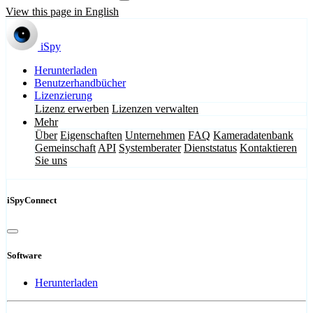
View this page in English
iSpy
Herunterladen
Benutzerhandbücher
Lizenzierung
Lizenz erwerben
Lizenzen verwalten
Mehr
Über
Eigenschaften
Unternehmen
FAQ
Kameradatenbank
Gemeinschaft
API
Systemberater
Dienststatus
Kontaktieren
Sie uns
iSpyConnect
Software
Herunterladen