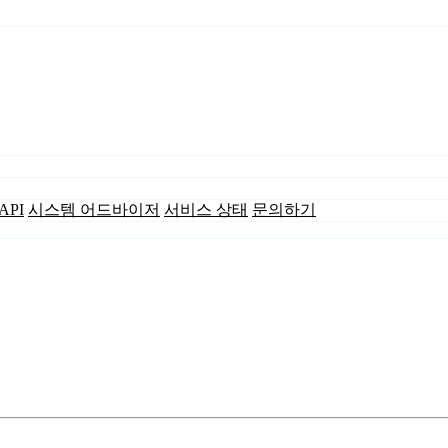
API
시스템 어드바이저
서비스 상태
문의하기