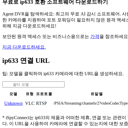
무료로 ip633 호환 소프트웨어 다운로드하기
Agent DVR을 탐색하세요: 최고의 무료 AI 감시 소프트웨
한 카메라를 지원하며 포트 포워딩이 필요하지 않은 원격 액세스
위해 지금 다운로드하세요!
보안된 원격 액세스 또는 비즈니스용으로는
가격
을 참조하세요
지금 다운로드하세요.
ip633 연결 URL
팁: 모델을 클릭하여 ip633 카메라에 대한 URL을 생성하세요.
모델
유형
프로토콜
유알엘
VLC
RTSP
Unknown
/PSIA/Streaming/channels/2?videoCodecTyp
* iSpyConnect는 ip633의 제품과 어떠한 제휴, 연결
다. 이 URL을 사용하여 카메라에 연결할 수 있는지에 대한 보