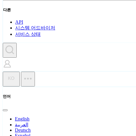
다른
API
시스템 어드바이저
서비스 상태
KO
언어
English
العربية
Deutsch
Español