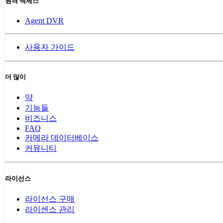
원격 액세스
Agent DVR
사용자 가이드
더 많이
약
기능들
비즈니스
FAQ
카메라 데이터베이스
커뮤니티
라이선스
라이선스 구매
라이센스 관리