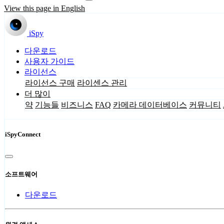
View this page in English
iSpy
다운로드
사용자 가이드
라이선스
라이선스 구매
라이센스 관리
더 많이
약
기능들
비즈니스
FAQ
카메라 데이터베이스
커뮤니티
iSpyConnect
소프트웨어
다운로드