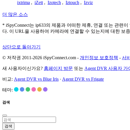
ixtrima
,
iZett
,
Izotech
,
Iztouch
,
Izviz
더 많은 소스
* iSpyConnect는 ip633의 제품과 어떠한 제휴, 연결
다. 이 URL을 사용하여 카메라에 연결할 수 있는지에 대한 보
상단으로 돌아가기
© 저작권 2011-2026 iSpyConnect.com -
개인정보 보호정책
-
서비
새 사용자이신가요?
홈페이지 방문
또는
Agent DVR 사용자 
비교:
Agent DVR vs Blue Iris
·
Agent DVR vs Frigate
테마:
검색
검색