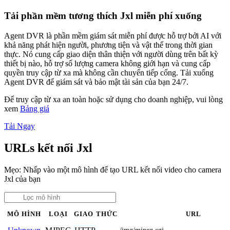
Tải phần mềm tương thích Jxl miễn phí xuống
Agent DVR là phần mềm giám sát miễn phí được hỗ trợ bởi AI với
khả năng phát hiện người, phương tiện và vật thể trong thời gian
thực. Nó cung cấp giao diện thân thiện với người dùng trên bất kỳ
thiết bị nào, hỗ trợ số lượng camera không giới hạn và cung cấp
quyền truy cập từ xa mà không cần chuyển tiếp cổng. Tải xuống
Agent DVR để giám sát và bảo mật tài sản của bạn 24/7.
Để truy cập từ xa an toàn hoặc sử dụng cho doanh nghiệp, vui lòng
xem
Bảng giá
Tải Ngay
URLs kết nối Jxl
Mẹo: Nhấp vào một mô hình để tạo URL kết nối video cho camera
Jxl của bạn
MÔ HÌNH
LOẠI
GIAO THỨC
URL