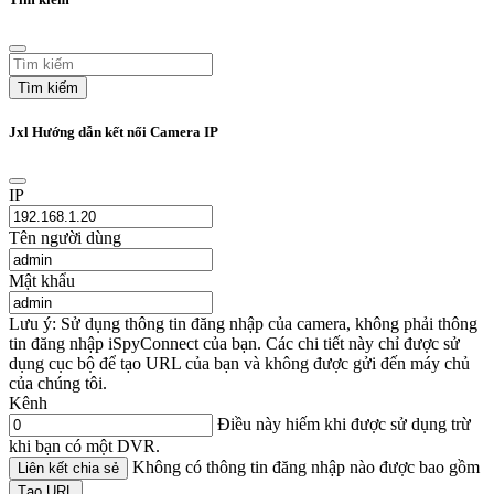
Tìm kiếm
Jxl Hướng dẫn kết nối Camera IP
IP
Tên người dùng
Mật khẩu
Lưu ý: Sử dụng thông tin đăng nhập của camera, không phải thông
tin đăng nhập iSpyConnect của bạn. Các chi tiết này chỉ được sử
dụng cục bộ để tạo URL của bạn và không được gửi đến máy chủ
của chúng tôi.
Kênh
Điều này hiếm khi được sử dụng trừ
khi bạn có một DVR.
Không có thông tin đăng nhập nào được bao gồm
Liên kết chia sẻ
Tạo URL