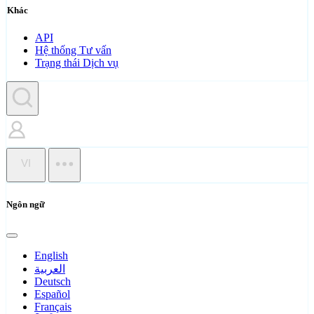
Khác
API
Hệ thống Tư vấn
Trạng thái Dịch vụ
VI
Ngôn ngữ
English
العربية
Deutsch
Español
Français