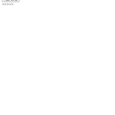
>>>>>