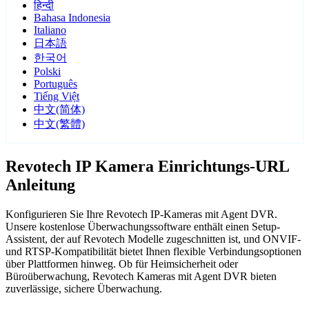
हिन्दी
Bahasa Indonesia
Italiano
日本語
한국어
Polski
Português
Tiếng Việt
中文(简体)
中文(繁體)
Revotech IP Kamera Einrichtungs-URL
Anleitung
Konfigurieren Sie Ihre Revotech IP-Kameras mit Agent DVR.
Unsere kostenlose Überwachungssoftware enthält einen Setup-
Assistent, der auf Revotech Modelle zugeschnitten ist, und ONVIF-
und RTSP-Kompatibilität bietet Ihnen flexible Verbindungsoptionen
über Plattformen hinweg. Ob für Heimsicherheit oder
Büroüberwachung, Revotech Kameras mit Agent DVR bieten
zuverlässige, sichere Überwachung.