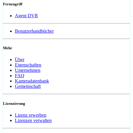
Fernzugriff
Agent DVR
Benutzerhandbücher
Mehr
Über
Eigenschaften
Unternehmen
FAQ
Kameradatenbank
Gemeinschaft
Lizenzierung
Lizenz erwerben
Lizenzen verwalten