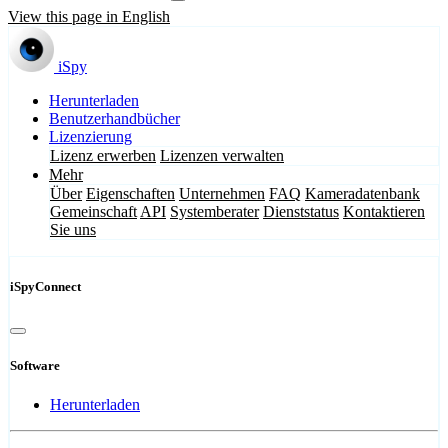
View this page in English
iSpy
Herunterladen
Benutzerhandbücher
Lizenzierung
Lizenz erwerben
Lizenzen verwalten
Mehr
Über
Eigenschaften
Unternehmen
FAQ
Kameradatenbank
Gemeinschaft
API
Systemberater
Dienststatus
Kontaktieren
Sie uns
iSpyConnect
Software
Herunterladen