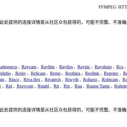
FFMPEG
HTT
关联、联系或关系。此处提供的连接详情是从社区众包获得的，可能不完
atingsecu
,
Raycam
,
Rayline
,
Raylios
,
Raynic
,
Raysharp
,
Rca
,
idubo
,
Reigy
,
Relicam
,
Remo
,
Reobiux
,
Reolink
,
Repotec
,
R
nin
,
Risco
,
Riva-flex
,
Rivatech
,
Riwyth
,
Robaxo
,
Robicam
,
R
e
,
Rpi
,
Rraycom
,
Rstahl
,
Rtt
,
Rtx
,
Rua
,
Ruang Tamu
,
Rubet
关联、联系或关系。此处提供的连接详情是从社区众包获得的，可能不完