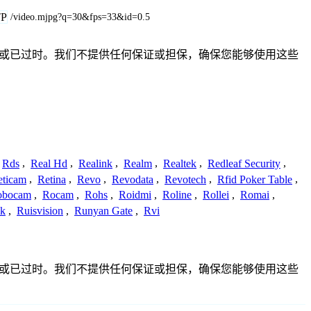
P
/video.mjpg?q=30&fps=33&id=0.5
整、不准确或已过时。我们不提供任何保证或担保，确保您能够使用这些
Rds
,
Real Hd
,
Realink
,
Realm
,
Realtek
,
Redleaf Security
,
eticam
,
Retina
,
Revo
,
Revodata
,
Revotech
,
Rfid Poker Table
,
obocam
,
Rocam
,
Rohs
,
Roidmi
,
Roline
,
Rollei
,
Romai
,
ek
,
Ruisvision
,
Runyan Gate
,
Rvi
整、不准确或已过时。我们不提供任何保证或担保，确保您能够使用这些