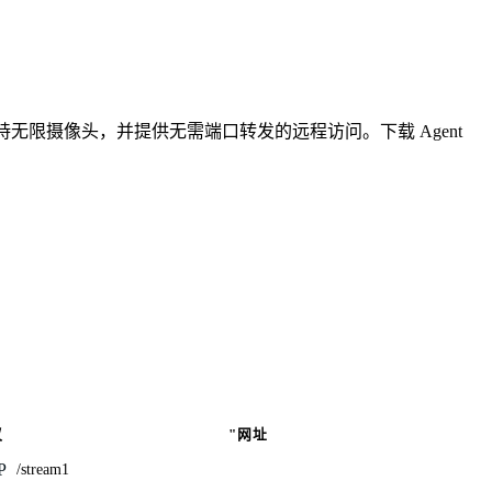
无限摄像头，并提供无需端口转发的远程访问。下载 Agent
议
"网址
P
/stream1