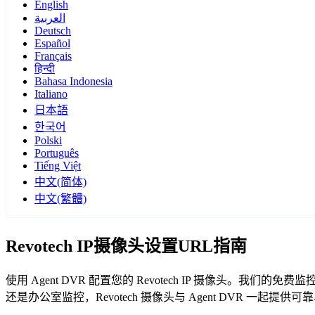
English
العربية
Deutsch
Español
Français
हिन्दी
Bahasa Indonesia
Italiano
日本語
한국어
Polski
Português
Tiếng Việt
中文(简体)
中文(繁體)
Revotech IP摄像头设置URL指南
使用 Agent DVR 配置您的 Revotech IP 摄像头。我
还是办公室监控，Revotech 摄像头与 Agent DVR 一起提供