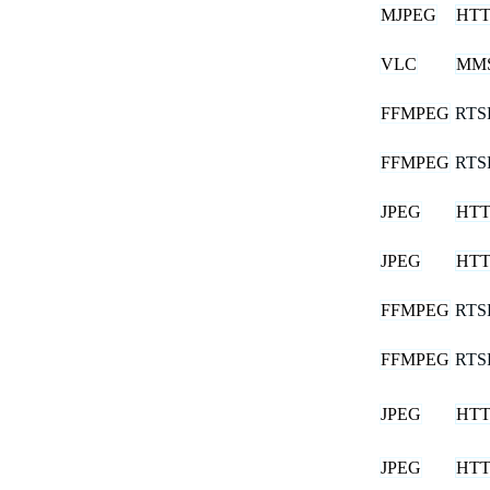
MJPEG
HTT
VLC
MM
FFMPEG
RTS
FFMPEG
RTS
JPEG
HTT
JPEG
HTT
FFMPEG
RTS
FFMPEG
RTS
JPEG
HTT
JPEG
HTT