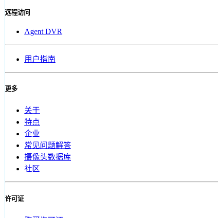
远程访问
Agent DVR
用户指南
更多
关于
特点
企业
常见问题解答
摄像头数据库
社区
许可证