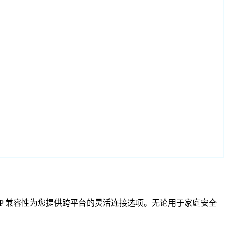
F 和 RTSP 兼容性为您提供跨平台的灵活连接选项。无论用于家庭安全