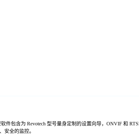
们的免费监控软件包含为 Revotech 型号量身定制的设置向导，ONVI
可靠、安全的监控。