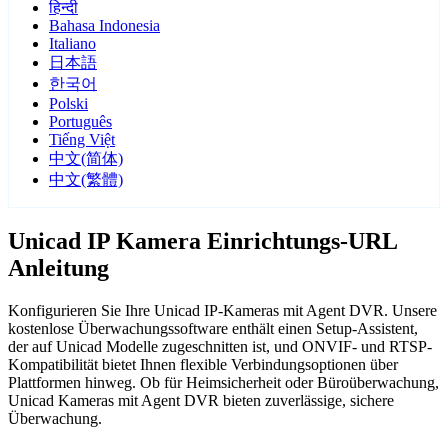
हिन्दी
Bahasa Indonesia
Italiano
日本語
한국어
Polski
Português
Tiếng Việt
中文(简体)
中文(繁體)
Unicad IP Kamera Einrichtungs-URL
Anleitung
Konfigurieren Sie Ihre Unicad IP-Kameras mit Agent DVR. Unsere
kostenlose Überwachungssoftware enthält einen Setup-Assistent,
der auf Unicad Modelle zugeschnitten ist, und ONVIF- und RTSP-
Kompatibilität bietet Ihnen flexible Verbindungsoptionen über
Plattformen hinweg. Ob für Heimsicherheit oder Büroüberwachung,
Unicad Kameras mit Agent DVR bieten zuverlässige, sichere
Überwachung.