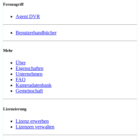
Fernzugriff
Agent DVR
Benutzerhandbücher
Mehr
Über
Eigenschaften
Unternehmen
FAQ
Kameradatenbank
Gemeinschaft
Lizenzierung
Lizenz erwerben
Lizenzen verwalten