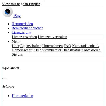
View this page in English
iSpy
Herunterladen
Benutzerhandbücher
Lizenzierung
Lizenz erwerben
Lizenzen verwalten
Mehr
Über
Eigenschaften
Unternehmen
FAQ
Kameradatenbank
Gemeinschaft
API
Systemberater
Dienststatus
Kontaktieren
Sie uns
iSpyConnect
Software
Herunterladen