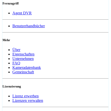
Fernzugriff
Agent DVR
Benutzerhandbücher
Mehr
Über
Eigenschaften
Unternehmen
FAQ
Kameradatenbank
Gemeinschaft
Lizenzierung
Lizenz erwerben
Lizenzen verwalten