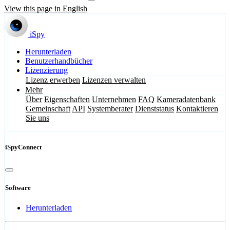
View this page in English
iSpy
Herunterladen
Benutzerhandbücher
Lizenzierung
Lizenz erwerben
Lizenzen verwalten
Mehr
Über
Eigenschaften
Unternehmen
FAQ
Kameradatenbank
Gemeinschaft
API
Systemberater
Dienststatus
Kontaktieren
Sie uns
iSpyConnect
Software
Herunterladen