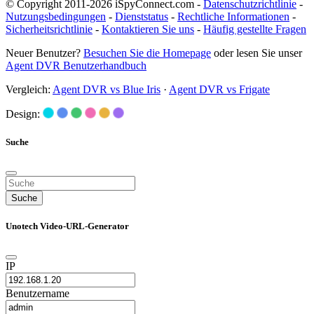
© Copyright 2011-2026 iSpyConnect.com -
Datenschutzrichtlinie
-
Nutzungsbedingungen
-
Dienststatus
-
Rechtliche Informationen
-
Sicherheitsrichtlinie
-
Kontaktieren Sie uns
-
Häufig gestellte Fragen
Neuer Benutzer?
Besuchen Sie die Homepage
oder lesen Sie unser
Agent DVR Benutzerhandbuch
Vergleich:
Agent DVR vs Blue Iris
·
Agent DVR vs Frigate
Design:
Suche
Suche
Unotech Video-URL-Generator
IP
Benutzername