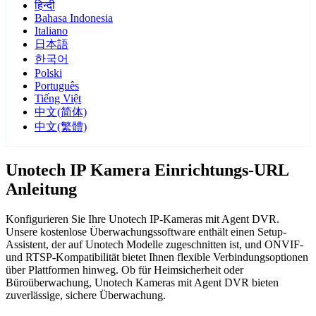
हिन्दी
Bahasa Indonesia
Italiano
日本語
한국어
Polski
Português
Tiếng Việt
中文(简体)
中文(繁體)
Unotech IP Kamera Einrichtungs-URL
Anleitung
Konfigurieren Sie Ihre Unotech IP-Kameras mit Agent DVR.
Unsere kostenlose Überwachungssoftware enthält einen Setup-
Assistent, der auf Unotech Modelle zugeschnitten ist, und ONVIF-
und RTSP-Kompatibilität bietet Ihnen flexible Verbindungsoptionen
über Plattformen hinweg. Ob für Heimsicherheit oder
Büroüberwachung, Unotech Kameras mit Agent DVR bieten
zuverlässige, sichere Überwachung.