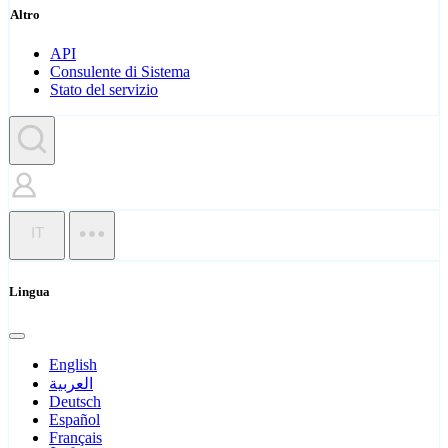
Altro
API
Consulente di Sistema
Stato del servizio
IT
Lingua
English
العربية
Deutsch
Español
Français