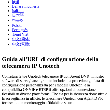
हिन्दी
Bahasa Indonesia
Italiano
日本語
한국어
Polski
Português
Tiếng Việt
中文(简体)
中文(繁體)
Guida all'URL di configurazione della
telecamera IP Unotech
Configura le tue Unotech telecamere IP con Agent DVR. Il nostro
software di sorveglianza gratuito include una procedura guidata di
configurazione personalizzata per i modelli Unotech, e la
compatibilità ONVIF e RTSP ti offre opzioni di connessione
flessibili su diverse piattaforme. Che sia per la sicurezza domestica o
la sorveglianza in ufficio, le telecamere Unotech con Agent DVR
forniscono un monitoraggio affidabile e sicuro.