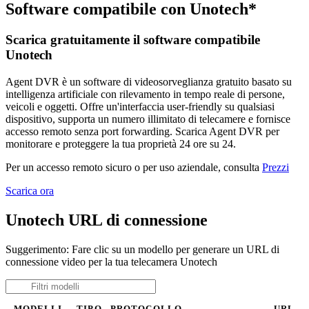
Software compatibile con Unotech*
Scarica gratuitamente il software compatibile
Unotech
Agent DVR è un software di videosorveglianza gratuito basato su
intelligenza artificiale con rilevamento in tempo reale di persone,
veicoli e oggetti. Offre un'interfaccia user-friendly su qualsiasi
dispositivo, supporta un numero illimitato di telecamere e fornisce
accesso remoto senza port forwarding. Scarica Agent DVR per
monitorare e proteggere la tua proprietà 24 ore su 24.
Per un accesso remoto sicuro o per uso aziendale, consulta
Prezzi
Scarica ora
Unotech URL di connessione
Suggerimento: Fare clic su un modello per generare un URL di
connessione video per la tua telecamera Unotech
MODELLI
TIPO
PROTOCOLLO
URL