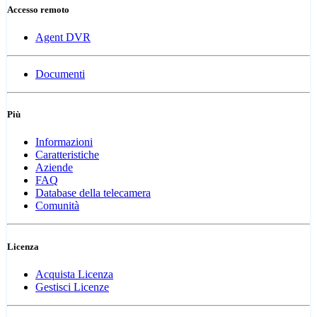
Accesso remoto
Agent DVR
Documenti
Più
Informazioni
Caratteristiche
Aziende
FAQ
Database della telecamera
Comunità
Licenza
Acquista Licenza
Gestisci Licenze