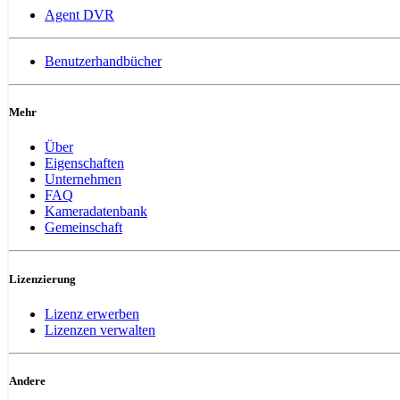
Agent DVR
Benutzerhandbücher
Mehr
Über
Eigenschaften
Unternehmen
FAQ
Kameradatenbank
Gemeinschaft
Lizenzierung
Lizenz erwerben
Lizenzen verwalten
Andere