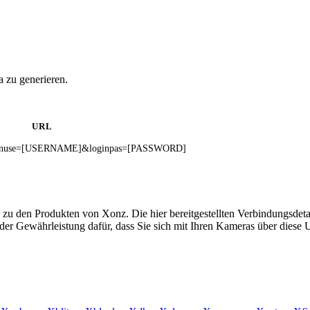
 zu generieren.
URL
?loginuse=[USERNAME]&loginpas=[PASSWORD]
 zu den Produkten von Xonz. Die hier bereitgestellten Verbindungsd
 oder Gewährleistung dafür, dass Sie sich mit Ihren Kameras über dies