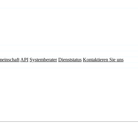
einschaft
API
Systemberater
Dienststatus
Kontaktieren Sie uns