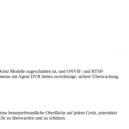
f Xonz Modelle zugeschnitten ist, und ONVIF- und RTSP-
ameras mit Agent DVR bieten zuverlässige, sichere Überwachung.
ne benutzerfreundliche Oberfläche auf jedem Gerät, unterstützt
 Uhr zu überwachen und zu schützen.