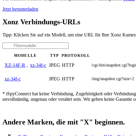
Jetzt herunterladen
Xonz Verbindungs-URLs
Tipp: Klicken Sie auf ein Modell, um eine URL für Ihre Xonz Kamera
MODELLE
TYP
PROTOKOLL
JPEG
HTTP
XZ-14F-R
,
xz-34f-c
/cgi-bin/snapshot.cgi
JPEG
HTTP
xz-34f-c
/img/snapshot.cgi?size=2
* iSpyConnect hat keine Verbindung, Zugehörigkeit oder Verbindung
unvollständig, ungenau oder veraltet sein. Wir geben keine Garantie
Andere Marken, die mit "X" beginnen.