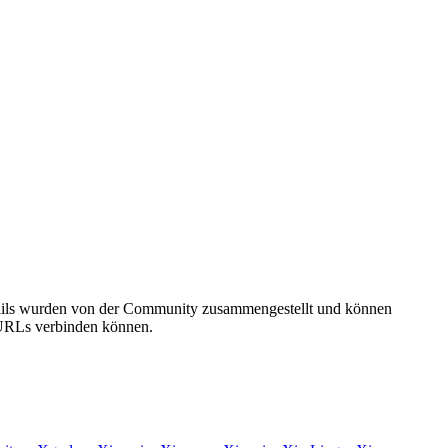
etails wurden von der Community zusammengestellt und können
e URLs verbinden können.