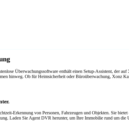
tung
tenlose Überwachungssoftware enthält einen Setup-Assistent, der au
ttformen hinweg. Ob für Heimsicherheit oder Büroüberwachung, Xonz K
ter.
tzeit-Erkennung von Personen, Fahrzeugen und Objekten. Sie bietet ei
itung. Laden Sie Agent DVR herunter, um Ihre Immobilie rund um die