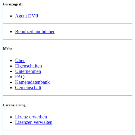
Fernzugriff
Agent DVR
Benutzerhandbücher
Mehr
Über
Eigenschaften
Unternehmen
FAQ
Kameradatenbank
Gemeinschaft
Lizenzierung
Lizenz erwerben
Lizenzen verwalten