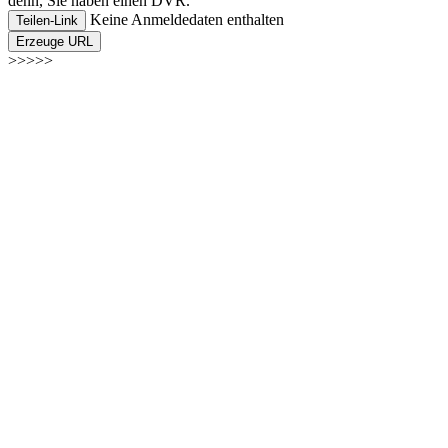
denn, Sie haben einen DVR.
Keine Anmeldedaten enthalten
Teilen-Link
Erzeuge URL
>>>>>