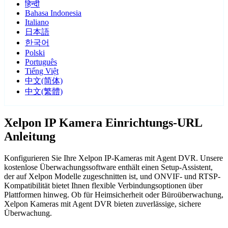
हिन्दी
Bahasa Indonesia
Italiano
日本語
한국어
Polski
Português
Tiếng Việt
中文(简体)
中文(繁體)
Xelpon IP Kamera Einrichtungs-URL
Anleitung
Konfigurieren Sie Ihre Xelpon IP-Kameras mit Agent DVR. Unsere
kostenlose Überwachungssoftware enthält einen Setup-Assistent,
der auf Xelpon Modelle zugeschnitten ist, und ONVIF- und RTSP-
Kompatibilität bietet Ihnen flexible Verbindungsoptionen über
Plattformen hinweg. Ob für Heimsicherheit oder Büroüberwachung,
Xelpon Kameras mit Agent DVR bieten zuverlässige, sichere
Überwachung.