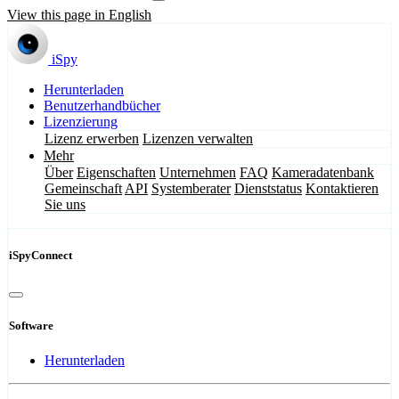
View this page in English
iSpy
Herunterladen
Benutzerhandbücher
Lizenzierung
Lizenz erwerben
Lizenzen verwalten
Mehr
Über
Eigenschaften
Unternehmen
FAQ
Kameradatenbank
Gemeinschaft
API
Systemberater
Dienststatus
Kontaktieren
Sie uns
iSpyConnect
Software
Herunterladen