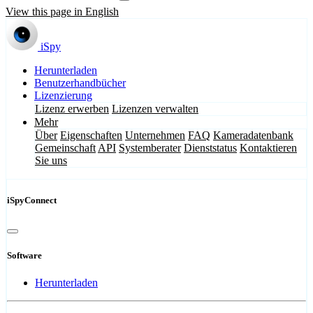
View this page in English
iSpy
Herunterladen
Benutzerhandbücher
Lizenzierung
Lizenz erwerben
Lizenzen verwalten
Mehr
Über
Eigenschaften
Unternehmen
FAQ
Kameradatenbank
Gemeinschaft
API
Systemberater
Dienststatus
Kontaktieren
Sie uns
iSpyConnect
Software
Herunterladen