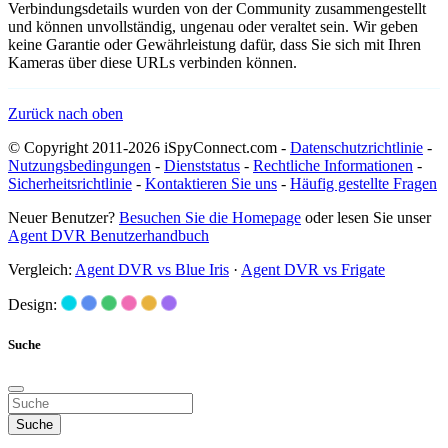
Verbindungsdetails wurden von der Community zusammengestellt
und können unvollständig, ungenau oder veraltet sein. Wir geben
keine Garantie oder Gewährleistung dafür, dass Sie sich mit Ihren
Kameras über diese URLs verbinden können.
Zurück nach oben
© Copyright 2011-2026 iSpyConnect.com -
Datenschutzrichtlinie
-
Nutzungsbedingungen
-
Dienststatus
-
Rechtliche Informationen
-
Sicherheitsrichtlinie
-
Kontaktieren Sie uns
-
Häufig gestellte Fragen
Neuer Benutzer?
Besuchen Sie die Homepage
oder lesen Sie unser
Agent DVR Benutzerhandbuch
Vergleich:
Agent DVR vs Blue Iris
·
Agent DVR vs Frigate
Design:
Suche
Suche