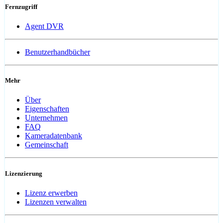
Fernzugriff
Agent DVR
Benutzerhandbücher
Mehr
Über
Eigenschaften
Unternehmen
FAQ
Kameradatenbank
Gemeinschaft
Lizenzierung
Lizenz erwerben
Lizenzen verwalten