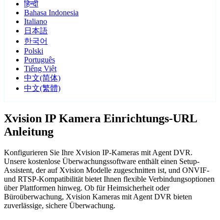
हिन्दी
Bahasa Indonesia
Italiano
日本語
한국어
Polski
Português
Tiếng Việt
中文(简体)
中文(繁體)
Xvision IP Kamera Einrichtungs-URL
Anleitung
Konfigurieren Sie Ihre Xvision IP-Kameras mit Agent DVR.
Unsere kostenlose Überwachungssoftware enthält einen Setup-
Assistent, der auf Xvision Modelle zugeschnitten ist, und ONVIF-
und RTSP-Kompatibilität bietet Ihnen flexible Verbindungsoptionen
über Plattformen hinweg. Ob für Heimsicherheit oder
Büroüberwachung, Xvision Kameras mit Agent DVR bieten
zuverlässige, sichere Überwachung.