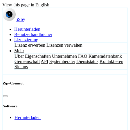
View this page in English
iSpy
Herunterladen
Benutzerhandbücher
Lizenzierung
Lizenz erwerben
Lizenzen verwalten
Mehr
Über
Eigenschaften
Unternehmen
FAQ
Kameradatenbank
Gemeinschaft
API
Systemberater
Dienststatus
Kontaktieren
Sie uns
iSpyConnect
Software
Herunterladen