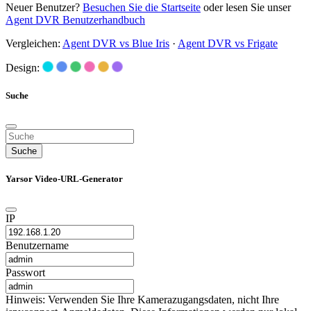
Neuer Benutzer?
Besuchen Sie die Startseite
oder lesen Sie unser
Agent DVR Benutzerhandbuch
Vergleichen:
Agent DVR vs Blue Iris
·
Agent DVR vs Frigate
Design:
Suche
Suche
Yarsor Video-URL-Generator
IP
Benutzername
Passwort
Hinweis: Verwenden Sie Ihre Kamerazugangsdaten, nicht Ihre