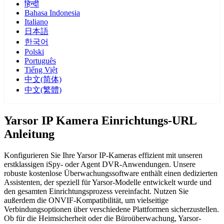
हिन्दी
Bahasa Indonesia
Italiano
日本語
한국어
Polski
Português
Tiếng Việt
中文(简体)
中文(繁體)
Yarsor IP Kamera Einrichtungs-URL
Anleitung
Konfigurieren Sie Ihre Yarsor IP-Kameras effizient mit unseren
erstklassigen iSpy- oder Agent DVR-Anwendungen. Unsere
robuste kostenlose Überwachungssoftware enthält einen dedizierten
Assistenten, der speziell für Yarsor-Modelle entwickelt wurde und
den gesamten Einrichtungsprozess vereinfacht. Nutzen Sie
außerdem die ONVIF-Kompatibilität, um vielseitige
Verbindungsoptionen über verschiedene Plattformen sicherzustellen.
Ob für die Heimsicherheit oder die Büroüberwachung, Yarsor-