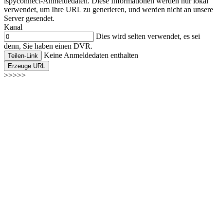
ispyconnect-Anmeldedaten. Diese Informationen werden nur lokal
verwendet, um Ihre URL zu generieren, und werden nicht an unsere
Server gesendet.
Kanal
Dies wird selten verwendet, es sei
denn, Sie haben einen DVR.
Keine Anmeldedaten enthalten
Teilen-Link
Erzeuge URL
>>>>>