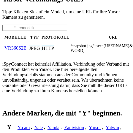
Tipp: Klicken Sie auf ein Modell, um eine URL für Ihre Yarsor
Kamera zu generieren.
MODELLE
TYP
PROTOKOLL
URL
/snapshot.jpg?user=[USERNAME]
VR360S2E
JPEG
HTTP
WORD]
iSpyConnect hat keinerlei Affiliation, Verbindung oder Verband mit
den Produkten von Yarsor. Die hier bereitgestellten
Verbindungsdetails stammen aus der Community und können
unvollständig, ungenau oder veraltet sein. Wir übernehmen keine
Garantie oder Gewährleistung dafür, dass Sie mithilfe dieser URLs
eine Verbindung zu Ihren Kameras herstellen können.
Andere Marken, die mit "Y" beginnen.
Y
Y-cam
,
Yale
,
Yamla
,
Yanivision
,
Yarsor
,
Yatwin
,