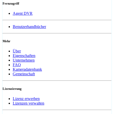
Fernzugriff
Agent DVR
Benutzerhandbücher
Mehr
Über
Eigenschaften
Unternehmen
FAQ
Kameradatenbank
Gemeinschaft
Lizenzierung
Lizenz erwerben
Lizenzen verwalten