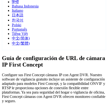
हिन्दी
Bahasa Indonesia
Italiano
日本語
한국어
Polski
Português
Tiếng Việt
中文(简体)
中文(繁體)
Guía de configuración de URL de cámara
IP First Concept
Configure sus First Concept cámaras IP con Agent DVR. Nuestro
software de vigilancia gratuito incluye un asistente de configuración
adaptado para modelos First Concept, y la compatibilidad ONVIF y
RTSP le proporciona opciones de conexión flexible entre
plataformas. Ya sea para seguridad del hogar o vigilancia de oficina,
First Concept cámaras con Agent DVR ofrecen monitoreo confiable
y seguro.