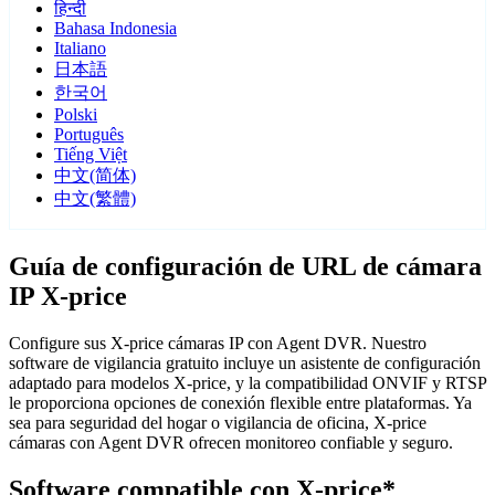
हिन्दी
Bahasa Indonesia
Italiano
日本語
한국어
Polski
Português
Tiếng Việt
中文(简体)
中文(繁體)
Guía de configuración de URL de cámara
IP X-price
Configure sus X-price cámaras IP con Agent DVR. Nuestro
software de vigilancia gratuito incluye un asistente de configuración
adaptado para modelos X-price, y la compatibilidad ONVIF y RTSP
le proporciona opciones de conexión flexible entre plataformas. Ya
sea para seguridad del hogar o vigilancia de oficina, X-price
cámaras con Agent DVR ofrecen monitoreo confiable y seguro.
Software compatible con X-price*