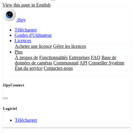
View this page in English
iSpy
Télécharger
Guides d'Utilisateur
Licences
Acheter une licence
Gérer les licences
Plus
À propos de
Fonctionnalités
Entreprises
FAQ
Base de
données de caméras
Communauté
API
Conseiller Système
État du service
Contactez-nous
iSpyConnect
Logiciel
Télécharger