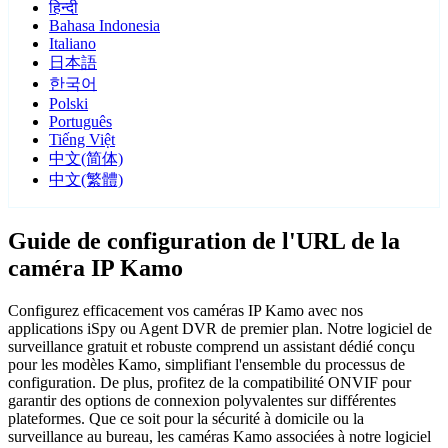
हिन्दी
Bahasa Indonesia
Italiano
日本語
한국어
Polski
Português
Tiếng Việt
中文(简体)
中文(繁體)
Guide de configuration de l'URL de la
caméra IP Kamo
Configurez efficacement vos caméras IP Kamo avec nos
applications iSpy ou Agent DVR de premier plan. Notre logiciel de
surveillance gratuit et robuste comprend un assistant dédié conçu
pour les modèles Kamo, simplifiant l'ensemble du processus de
configuration. De plus, profitez de la compatibilité ONVIF pour
garantir des options de connexion polyvalentes sur différentes
plateformes. Que ce soit pour la sécurité à domicile ou la
surveillance au bureau, les caméras Kamo associées à notre logiciel