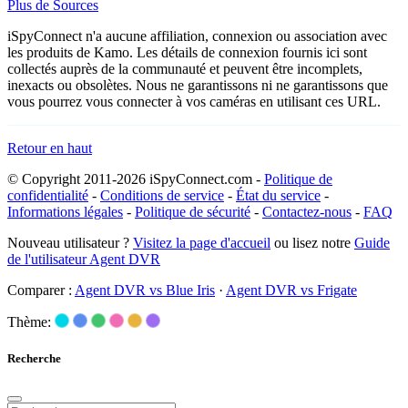
Plus de Sources
iSpyConnect n'a aucune affiliation, connexion ou association avec
les produits de Kamo. Les détails de connexion fournis ici sont
collectés auprès de la communauté et peuvent être incomplets,
inexacts ou obsolètes. Nous ne garantissons ni ne garantissons que
vous pourrez vous connecter à vos caméras en utilisant ces URL.
Retour en haut
© Copyright 2011-2026 iSpyConnect.com -
Politique de
confidentialité
-
Conditions de service
-
État du service
-
Informations légales
-
Politique de sécurité
-
Contactez-nous
-
FAQ
Nouveau utilisateur ?
Visitez la page d'accueil
ou lisez notre
Guide
de l'utilisateur Agent DVR
Comparer :
Agent DVR vs Blue Iris
·
Agent DVR vs Frigate
Thème:
Recherche