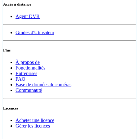
Accès à distance
Agent DVR
Guides d'Utilisateur
Plus
À propos de
Fonctionnalités
Entreprises
FAQ
Base de données de caméras
Communauté
Licences
Acheter une licence
Gérer les licences