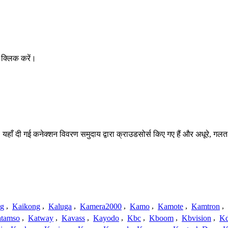
 क्लिक करें।
 यहाँ दी गई कनेक्शन विवरण समुदाय द्वारा क्राउडसोर्स किए गए हैं और अधूरे, गलत 
ng
,
Kaikong
,
Kaluga
,
Kamera2000
,
Kamo
,
Kamote
,
Kamtron
,
tamso
,
Katway
,
Kavass
,
Kayodo
,
Kbc
,
Kboom
,
Kbvision
,
K