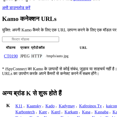
अभी डाउनलोड करें
Kamo कनेक्शन URLs
युक्ति: अपनी Kamo कैमरे के लिए एक URL उत्पन्न करने के लिए एक मॉडल पर
मॉडल्स
प्रकार
प्रोटोकॉल
URL
JPEG
HTTP
CT0190
/tmpfs/auto.jpg
* iSpyConnect का Kamo के उत्पादों से कोई संबंध, जुड़ाव या साहचर्य नहीं है।
URLs का उपयोग करके अपने कैमरों से कनेक्ट करने में सक्षम होंगे।
अन्य ब्रांड K से शुरू होते हैं
K
K11
,
Kaansky
,
Kado
,
Kadymay
,
Kafeoinos Tv
,
kaico
Karbontech
,
Kare
,
Karel
,
Karkam
,
Kasa
,
Kassaba
,
Ka