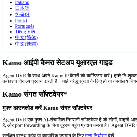
Italiano
日本語
한국어
Polski
Português
Tiếng Việt
中文(简体)
中文(繁體)
Kamo आईपी कैमरा सेटअप यूआरएल गाइड
Agent DVR के साथ अपने Kamo IP कैमरों को कॉन्फ़िगर करें। हमरे निःशुल्क
कनेक्शन विकल्प प्रदान करती है। चाहे घरेलू सुरक्षा के लिए हो या कार्यालय 
Kamo संगत सॉफ़्टवेयर*
मुफ्त डाउनलोड करें Kamo संगत सॉफ़्टवेयर
Agent DVR एक मुफ्त AI-संचालित निगरानी सॉफ्टवेयर है जो लोगों, वाहनों औ
है, और port forwarding के बिना दूरस्थ पहुंच प्रदान करता है। Agent DVR ड
सुरक्षित दूरस्थ पहुंच या व्यापारिक उपयोग के लिए
मूल्य निर्धारण
देखें।