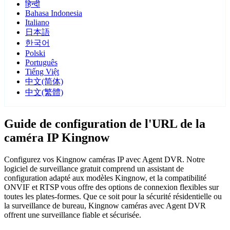
हिन्दी
Bahasa Indonesia
Italiano
日本語
한국어
Polski
Português
Tiếng Việt
中文(简体)
中文(繁體)
Guide de configuration de l'URL de la
caméra IP Kingnow
Configurez vos Kingnow caméras IP avec Agent DVR. Notre
logiciel de surveillance gratuit comprend un assistant de
configuration adapté aux modèles Kingnow, et la compatibilité
ONVIF et RTSP vous offre des options de connexion flexibles sur
toutes les plates-formes. Que ce soit pour la sécurité résidentielle ou
la surveillance de bureau, Kingnow caméras avec Agent DVR
offrent une surveillance fiable et sécurisée.