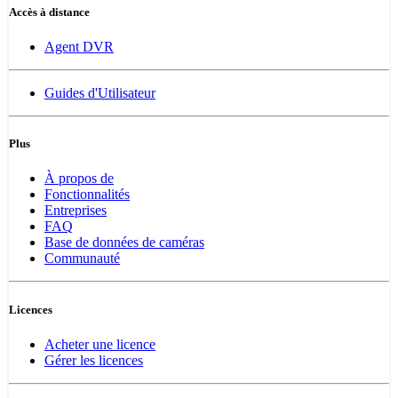
Accès à distance
Agent DVR
Guides d'Utilisateur
Plus
À propos de
Fonctionnalités
Entreprises
FAQ
Base de données de caméras
Communauté
Licences
Acheter une licence
Gérer les licences