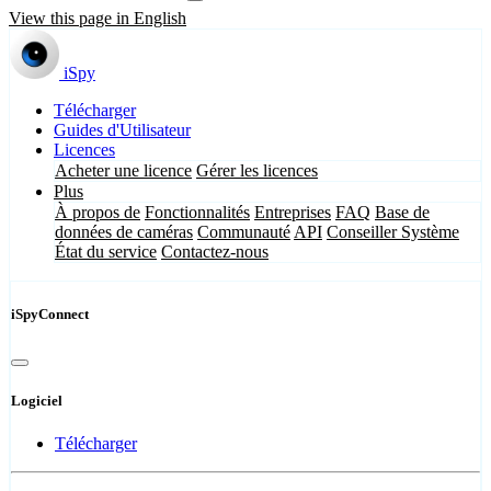
View this page in English
iSpy
Télécharger
Guides d'Utilisateur
Licences
Acheter une licence
Gérer les licences
Plus
À propos de
Fonctionnalités
Entreprises
FAQ
Base de
données de caméras
Communauté
API
Conseiller Système
État du service
Contactez-nous
iSpyConnect
Logiciel
Télécharger