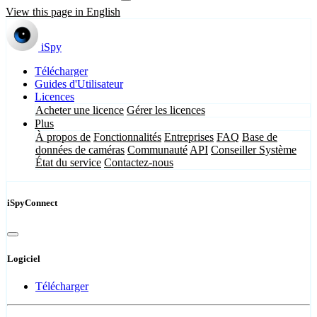
View this page in English
iSpy
Télécharger
Guides d'Utilisateur
Licences
Acheter une licence
Gérer les licences
Plus
À propos de
Fonctionnalités
Entreprises
FAQ
Base de
données de caméras
Communauté
API
Conseiller Système
État du service
Contactez-nous
iSpyConnect
Logiciel
Télécharger