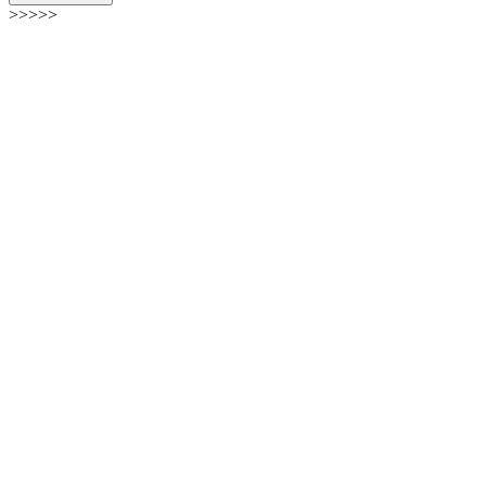
>>>>>