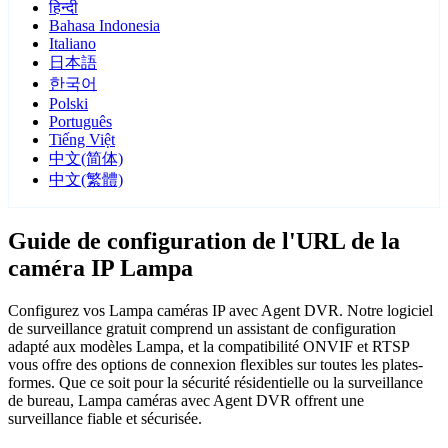
हिन्दी
Bahasa Indonesia
Italiano
日本語
한국어
Polski
Português
Tiếng Việt
中文(简体)
中文(繁體)
Guide de configuration de l'URL de la
caméra IP Lampa
Configurez vos Lampa caméras IP avec Agent DVR. Notre logiciel
de surveillance gratuit comprend un assistant de configuration
adapté aux modèles Lampa, et la compatibilité ONVIF et RTSP
vous offre des options de connexion flexibles sur toutes les plates-
formes. Que ce soit pour la sécurité résidentielle ou la surveillance
de bureau, Lampa caméras avec Agent DVR offrent une
surveillance fiable et sécurisée.