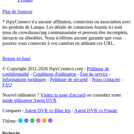
Plus de Sources
* iSpyConnect n'a aucune affiliation, connexion ou association avec
les produits de Lampa. Les détails de connexion fournis ici sont
issus du crowdsourcing communautaire et peuvent être incomplets,
inexacts ou obsolètes. Nous n'offrons aucune garantie que vous
pourrez vous connecter à vos caméras en utilisant ces URL.
Retour en haut
© Copyright 2011-2026 iSpyConnect.com -
Politique de
confidentialité
-
Conditions d'utilisation
-
État du service
-
Informations juridiques
-
Politique de sécurité
-
Nous contacter
-
FAQ
Nouvel utilisateur ?
Visitez la page d'accueil
ou consultez notre
guide utilisateur Agent DVR
Comparer :
Agent DVR vs Blue Iris
·
Agent DVR vs Frigate
Thème:
Recherche