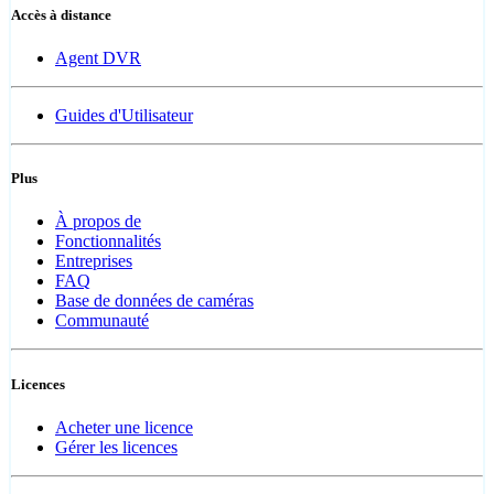
Accès à distance
Agent DVR
Guides d'Utilisateur
Plus
À propos de
Fonctionnalités
Entreprises
FAQ
Base de données de caméras
Communauté
Licences
Acheter une licence
Gérer les licences