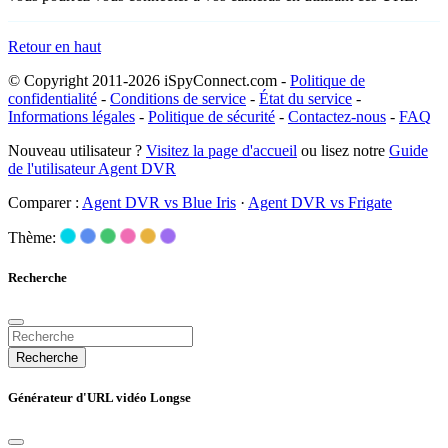
Retour en haut
© Copyright 2011-2026 iSpyConnect.com -
Politique de
confidentialité
-
Conditions de service
-
État du service
-
Informations légales
-
Politique de sécurité
-
Contactez-nous
-
FAQ
Nouveau utilisateur ?
Visitez la page d'accueil
ou lisez notre
Guide
de l'utilisateur Agent DVR
Comparer :
Agent DVR vs Blue Iris
·
Agent DVR vs Frigate
Thème:
Recherche
Recherche
Générateur d'URL vidéo Longse