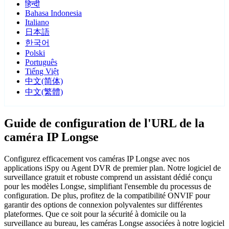
हिन्दी
Bahasa Indonesia
Italiano
日本語
한국어
Polski
Português
Tiếng Việt
中文(简体)
中文(繁體)
Guide de configuration de l'URL de la
caméra IP Longse
Configurez efficacement vos caméras IP Longse avec nos
applications iSpy ou Agent DVR de premier plan. Notre logiciel de
surveillance gratuit et robuste comprend un assistant dédié conçu
pour les modèles Longse, simplifiant l'ensemble du processus de
configuration. De plus, profitez de la compatibilité ONVIF pour
garantir des options de connexion polyvalentes sur différentes
plateformes. Que ce soit pour la sécurité à domicile ou la
surveillance au bureau, les caméras Longse associées à notre logiciel