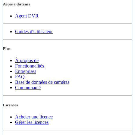
Accès à distance
Agent DVR
Guides d'Utilisateur
Plus
À propos de
Fonctionnalités
Entreprises
FAQ
Base de données de caméras
Communauté
Licences
Acheter une licence
Gérer les licences