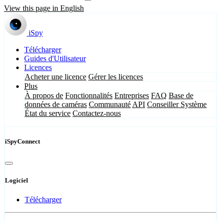
View this page in English
iSpy
Télécharger
Guides d'Utilisateur
Licences
Acheter une licence
Gérer les licences
Plus
À propos de
Fonctionnalités
Entreprises
FAQ
Base de
données de caméras
Communauté
API
Conseiller Système
État du service
Contactez-nous
iSpyConnect
Logiciel
Télécharger