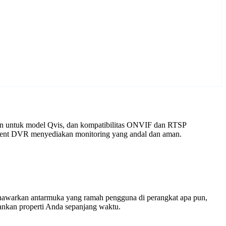
kan untuk model Qvis, dan kompatibilitas ONVIF dan RTSP
 Agent DVR menyediakan monitoring yang andal dan aman.
enawarkan antarmuka yang ramah pengguna di perangkat apa pun,
nkan properti Anda sepanjang waktu.