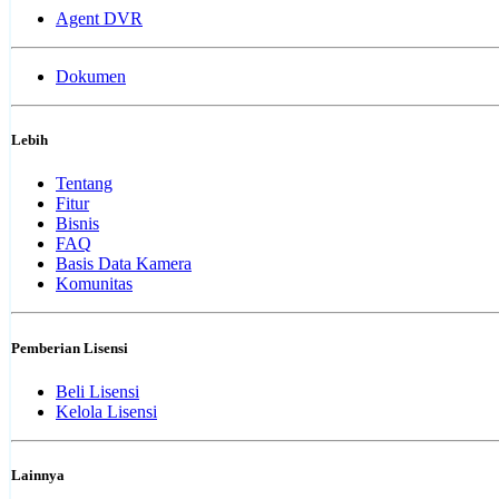
Agent DVR
Dokumen
Lebih
Tentang
Fitur
Bisnis
FAQ
Basis Data Kamera
Komunitas
Pemberian Lisensi
Beli Lisensi
Kelola Lisensi
Lainnya