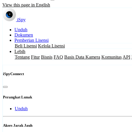
View this page in English
iSpy
Unduh
Dokumen
Pemberian Lisensi
Beli Lisensi
Kelola Lisensi
Lebih
Tentang
Fitur
Bisnis
FAQ
Basis Data Kamera
Komunitas
API
iSpyConnect
Perangkat Lunak
Unduh
Akses Jarak Jauh