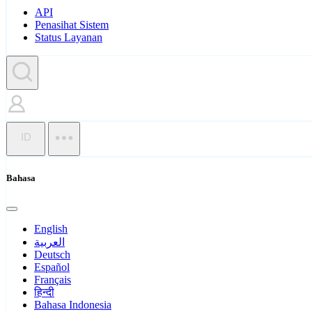
API
Penasihat Sistem
Status Layanan
ID
Bahasa
English
العربية
Deutsch
Español
Français
हिन्दी
Bahasa Indonesia