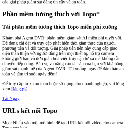
các giải pháp giám sát đáng tin cậy và an toàn.
Phần mềm tương thích với Topo*
Tải phần mềm tương thích Topo miễn phí xuống
Khám phá Agent DVR: phần mềm giám sát AI miễn phí tuyệt vời.
Dễ dàng cài đặt và truy cập phát hiện thời gian thực của người,
phương tiện và đối tượng. Giải pháp tiên tiến này cung cấp giao
diện thân thiện với người dùng trên mọi thiết bị, hỗ trợ camera
không giới hạn và đơn giản hóa việc truy cập từ xa mà không cần
chuyển tiếp cổng. Bảo vệ và nâng cao tài sản của bạn với khả năng
giám sát mạnh mẽ của Agent DVR. Tải xuống ngay để đảm bảo an
toàn và tâm trí suốt ngày đêm!
Để truy cập từ xa an toàn hoặc sử dụng cho doanh nghiệp, vui lòng
xem
Bảng giá
Tải Ngay
URLs kết nối Topo
Mẹo: Nhấp vào một mô hình để tạo URL kết nối video cho camera
Topo của bạn