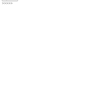
>>>>>