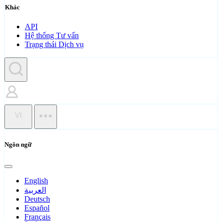
Khác
API
Hệ thống Tư vấn
Trạng thái Dịch vụ
VI
Ngôn ngữ
English
العربية
Deutsch
Español
Français