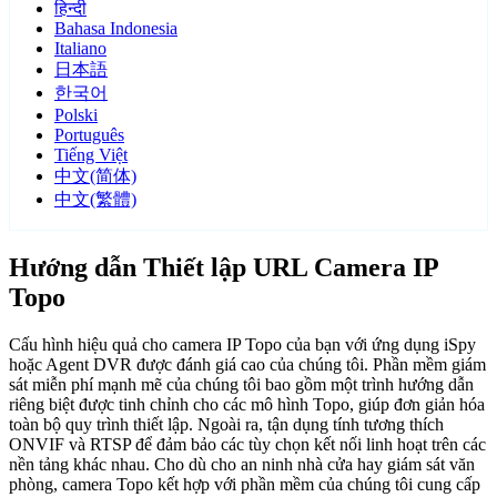
हिन्दी
Bahasa Indonesia
Italiano
日本語
한국어
Polski
Português
Tiếng Việt
中文(简体)
中文(繁體)
Hướng dẫn Thiết lập URL Camera IP
Topo
Cấu hình hiệu quả cho camera IP Topo của bạn với ứng dụng iSpy
hoặc Agent DVR được đánh giá cao của chúng tôi. Phần mềm giám
sát miễn phí mạnh mẽ của chúng tôi bao gồm một trình hướng dẫn
riêng biệt được tinh chỉnh cho các mô hình Topo, giúp đơn giản hóa
toàn bộ quy trình thiết lập. Ngoài ra, tận dụng tính tương thích
ONVIF và RTSP để đảm bảo các tùy chọn kết nối linh hoạt trên các
nền tảng khác nhau. Cho dù cho an ninh nhà cửa hay giám sát văn
phòng, camera Topo kết hợp với phần mềm của chúng tôi cung cấp