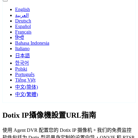
English
العربية
Deutsch
Español
Français
हिन्दी
Bahasa Indonesia
Italiano
日本語
한국어
Polski
Português
Tiếng Việt
中文(简体)
中文(繁體)
Dotix IP攝像機設置URL指南
使用 Agent DVR 配置您的 Dotix IP 摄像机。我们的免费监控
软件包括为 Dotix 型号量身定制的设置向导，ONVIF 和 RTSP