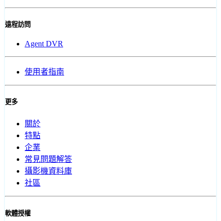
遠程訪問
Agent DVR
使用者指南
更多
關於
特點
企業
常見問題解答
攝影機資料庫
社區
軟體授權