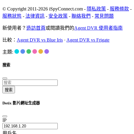
© Copyright 2011-2026 iSpyConnect.com -
隱私政策
-
服務條款
-
服務狀態
-
法律資訊
-
安全政策
-
聯絡我們
-
常見問題
新使用者？
造訪首頁
或閱讀我們的
Agent DVR 使用者指南
比較：
Agent DVR vs Blue Iris
·
Agent DVR vs Frigate
主題:
搜索
搜索
Dotix 影片網址生成器
IP
用戶名