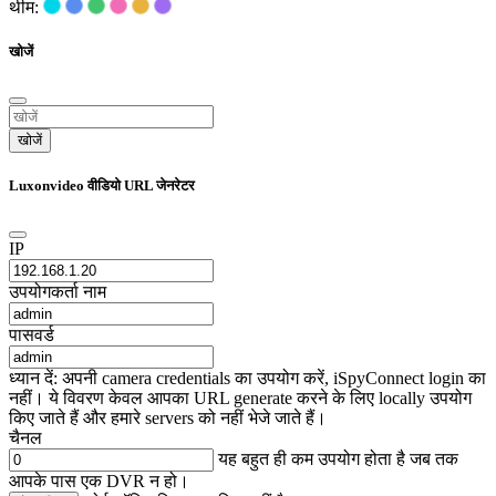
थीम:
खोजें
खोजें
Luxonvideo वीडियो URL जेनरेटर
IP
उपयोगकर्ता नाम
पासवर्ड
ध्यान दें: अपनी camera credentials का उपयोग करें, iSpyConnect login का
नहीं। ये विवरण केवल आपका URL generate करने के लिए locally उपयोग
किए जाते हैं और हमारे servers को नहीं भेजे जाते हैं।
चैनल
यह बहुत ही कम उपयोग होता है जब तक
आपके पास एक DVR न हो।