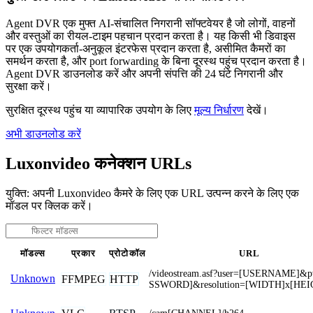
Agent DVR एक मुफ्त AI-संचालित निगरानी सॉफ्टवेयर है जो लोगों, वाहनों
और वस्तुओं का रीयल-टाइम पहचान प्रदान करता है। यह किसी भी डिवाइस
पर एक उपयोगकर्ता-अनुकूल इंटरफेस प्रदान करता है, असीमित कैमरों का
समर्थन करता है, और port forwarding के बिना दूरस्थ पहुंच प्रदान करता है।
Agent DVR डाउनलोड करें और अपनी संपत्ति की 24 घंटे निगरानी और
सुरक्षा करें।
सुरक्षित दूरस्थ पहुंच या व्यापारिक उपयोग के लिए
मूल्य निर्धारण
देखें।
अभी डाउनलोड करें
Luxonvideo कनेक्शन URLs
युक्ति: अपनी Luxonvideo कैमरे के लिए एक URL उत्पन्न करने के लिए एक
मॉडल पर क्लिक करें।
मॉडल्स
प्रकार
प्रोटोकॉल
URL
/videostream.asf?user=[USERNAME]&
Unknown
FFMPEG
HTTP
SSWORD]&resolution=[WIDTH]x[HEI