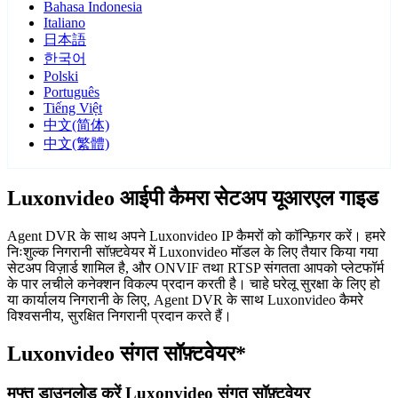
Bahasa Indonesia
Italiano
日本語
한국어
Polski
Português
Tiếng Việt
中文(简体)
中文(繁體)
Luxonvideo आईपी कैमरा सेटअप यूआरएल गाइड
Agent DVR के साथ अपने Luxonvideo IP कैमरों को कॉन्फ़िगर करें। हमरे
निःशुल्क निगरानी सॉफ़्टवेयर में Luxonvideo मॉडल के लिए तैयार किया गया
सेटअप विज़ार्ड शामिल है, और ONVIF तथा RTSP संगतता आपको प्लेटफॉर्म
के पार लचीले कनेक्शन विकल्प प्रदान करती है। चाहे घरेलू सुरक्षा के लिए हो
या कार्यालय निगरानी के लिए, Agent DVR के साथ Luxonvideo कैमरे
विश्वसनीय, सुरक्षित निगरानी प्रदान करते हैं।
Luxonvideo संगत सॉफ़्टवेयर*
मुफ्त डाउनलोड करें Luxonvideo संगत सॉफ़्टवेयर