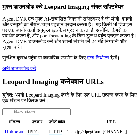
मुफ्त डाउनलोड करें Leopard Imaging संगत सॉफ़्टवेयर
Agent DVR एक मुफ्त AI-संचालित निगरानी सॉफ्टवेयर है जो लोगों, वाहनों
और वस्तुओं का रीयल-टाइम पहचान प्रदान करता है। यह किसी भी डिवाइस
पर एक उपयोगकर्ता-अनुकूल इंटरफेस प्रदान करता है, असीमित कैमरों का
समर्थन करता है, और port forwarding के बिना दूरस्थ पहुंच प्रदान करता है।
Agent DVR डाउनलोड करें और अपनी संपत्ति की 24 घंटे निगरानी और
सुरक्षा करें।
सुरक्षित दूरस्थ पहुंच या व्यापारिक उपयोग के लिए
मूल्य निर्धारण
देखें।
अभी डाउनलोड करें
Leopard Imaging कनेक्शन URLs
युक्ति: अपनी Leopard Imaging कैमरे के लिए एक URL उत्पन्न करने के लिए
एक मॉडल पर क्लिक करें।
मॉडल्स
प्रकार
प्रोटोकॉल
URL
JPEG
HTTP
Unknown
/snap.jpg?JpegCam=[CHANNEL]