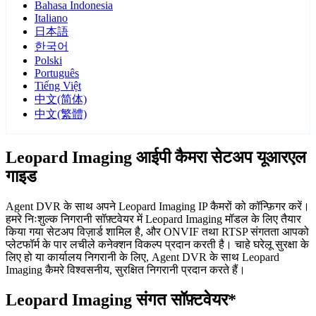
Bahasa Indonesia
Italiano
日本語
한국어
Polski
Português
Tiếng Việt
中文(简体)
中文(繁體)
Leopard Imaging आईपी कैमरा सेटअप यूआरएल
गाइड
Agent DVR के साथ अपने Leopard Imaging IP कैमरों को कॉन्फ़िगर करें।
हमरे निःशुल्क निगरानी सॉफ़्टवेयर में Leopard Imaging मॉडल के लिए तैयार
किया गया सेटअप विज़ार्ड शामिल है, और ONVIF तथा RTSP संगतता आपको
प्लेटफॉर्म के पार लचीले कनेक्शन विकल्प प्रदान करती है। चाहे घरेलू सुरक्षा के
लिए हो या कार्यालय निगरानी के लिए, Agent DVR के साथ Leopard
Imaging कैमरे विश्वसनीय, सुरक्षित निगरानी प्रदान करते हैं।
Leopard Imaging संगत सॉफ़्टवेयर*