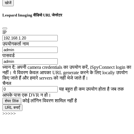
खोजें
Leopard Imaging वीडियो URL जेनरेटर
IP
उपयोगकर्ता नाम
पासवर्ड
ध्यान दें: अपनी camera credentials का उपयोग करें, iSpyConnect login का
नहीं। ये विवरण केवल आपका URL generate करने के लिए locally उपयोग
किए जाते हैं और हमारे servers को नहीं भेजे जाते हैं।
चैनल
यह बहुत ही कम उपयोग होता है जब तक
आपके पास एक DVR न हो।
कोई लॉगिन विवरण शामिल नहीं है
शेयर लिंक
URL बनाएँ
>>>>>