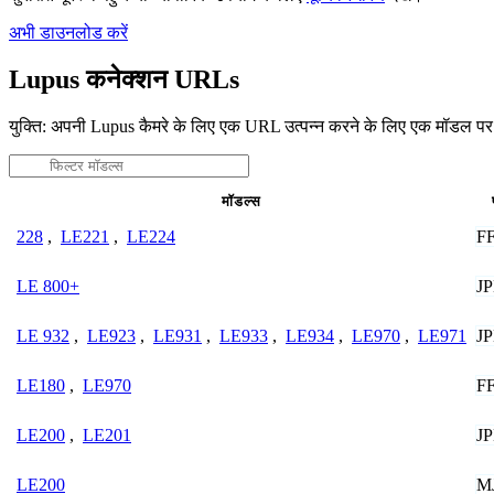
अभी डाउनलोड करें
Lupus कनेक्शन URLs
युक्ति: अपनी Lupus कैमरे के लिए एक URL उत्पन्न करने के लिए एक मॉडल पर
मॉडल्स
F
228
,
LE221
,
LE224
J
LE 800+
J
LE 932
,
LE923
,
LE931
,
LE933
,
LE934
,
LE970
,
LE971
F
LE180
,
LE970
J
LE200
,
LE201
M
LE200