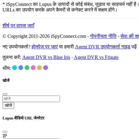
* iSpyConnect का Lupus के उत्पादों से कोई संबंध, जुड़ाव या साहचर्य नहीं है।
URLs का उपयोग करके अपने कैमरों से कनेक्ट करने में सक्षम होंगे।
शीर्ष पर वापस जाएँ
© Copyright 2011-2026 iSpyConnect.com -
गोपनीयता नीति
-
सेवा की शर्त
नए उपयोगकर्ता?
होमपेज पर जाएं
या हमारी
Agent DVR उपयोगकर्ता गाइड
पढ़ें
तुलना करें:
Agent DVR vs Blue Iris
·
Agent DVR vs Frigate
थीम:
खोजें
खोजें
Lupus वीडियो URL जेनरेटर
IP