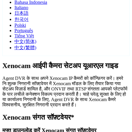
Bahasa Indonesia
Italiano
日本語
한국어
Polski
Português
Tiếng Việt
中文(简体)
中文(繁體)
Xenocam आईपी कैमरा सेटअप यूआरएल गाइड
Agent DVR के साथ अपने Xenocam IP कैमरों को कॉन्फ़िगर करें। हमरे
निःशुल्क निगरानी सॉफ़्टवेयर में Xenocam मॉडल के लिए तैयार किया गया
सेटअप विज़ार्ड शामिल है, और ONVIF तथा RTSP संगतता आपको प्लेटफॉर्म
के पार लचीले कनेक्शन विकल्प प्रदान करती है। चाहे घरेलू सुरक्षा के लिए हो
या कार्यालय निगरानी के लिए, Agent DVR के साथ Xenocam कैमरे
विश्वसनीय, सुरक्षित निगरानी प्रदान करते हैं।
Xenocam संगत सॉफ़्टवेयर*
मुफ्त डाउनलोड करें Xenocam संगत सॉफ़्टवेयर