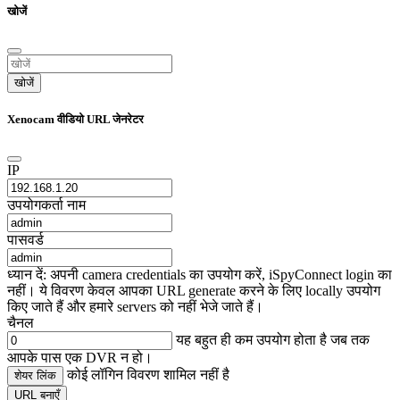
खोजें
खोजें
Xenocam वीडियो URL जेनरेटर
IP
उपयोगकर्ता नाम
पासवर्ड
ध्यान दें: अपनी camera credentials का उपयोग करें, iSpyConnect login का
नहीं। ये विवरण केवल आपका URL generate करने के लिए locally उपयोग
किए जाते हैं और हमारे servers को नहीं भेजे जाते हैं।
चैनल
यह बहुत ही कम उपयोग होता है जब तक
आपके पास एक DVR न हो।
कोई लॉगिन विवरण शामिल नहीं है
शेयर लिंक
URL बनाएँ