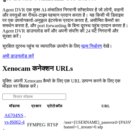
Agent DVR एक मुफ्त AI-संचालित निगरानी सॉफ्टवेयर है जो लोगों, वाहनों
और वस्तुओं का रीयल-टाइम पहचान प्रदान करता है। यह किसी भी डिवाइस
पर एक उपयोगकर्ता-अनुकूल इंटरफेस प्रदान करता है, असीमित कैमरों का
समर्थन करता है, और port forwarding के बिना दूरस्थ पहुंच प्रदान करता है।
Agent DVR डाउनलोड करें और अपनी संपत्ति की 24 घंटे निगरानी और
सुरक्षा करें।
सुरक्षित दूरस्थ पहुंच या व्यापारिक उपयोग के लिए
मूल्य निर्धारण
देखें।
अभी डाउनलोड करें
Xenocam कनेक्शन URLs
युक्ति: अपनी Xenocam कैमरे के लिए एक URL उत्पन्न करने के लिए एक
मॉडल पर क्लिक करें।
मॉडल्स
प्रकार
प्रोटोकॉल
URL
A6704NS
,
vs-f6002-4
/user=[USERNAME]_password=[PAS
FFMPEG
RTSP
hannel=1_stream=0.sdp
,