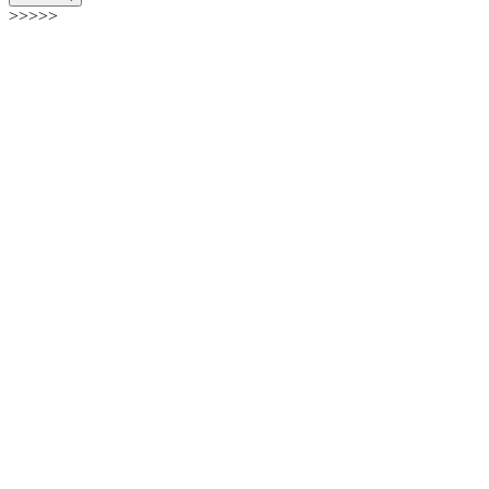
>>>>>