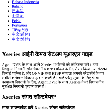
Bahasa Indonesia
Italiano
日本語
한국어
Polski
Português
Tiếng Việt
中文(简体)
中文(繁體)
Xseries आईपी कैमरा सेटअप यूआरएल गाइड
Agent DVR के साथ अपने Xseries IP कैमरों को कॉन्फ़िगर करें। हमरे
निःशुल्क निगरानी सॉफ़्टवेयर में Xseries मॉडल के लिए तैयार किया गया सेटअप
विज़ार्ड शामिल है, और ONVIF तथा RTSP संगतता आपको प्लेटफॉर्म के पार
लचीले कनेक्शन विकल्प प्रदान करती है। चाहे घरेलू सुरक्षा के लिए हो या
कार्यालय निगरानी के लिए, Agent DVR के साथ Xseries कैमरे विश्वसनीय,
सुरक्षित निगरानी प्रदान करते हैं।
Xseries संगत सॉफ़्टवेयर*
मुफ्त डाउनलोड करें Xseries संगत सॉफ़्टवेयर