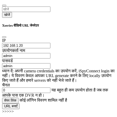
खोजें
Xseries वीडियो URL जेनरेटर
IP
उपयोगकर्ता नाम
पासवर्ड
ध्यान दें: अपनी camera credentials का उपयोग करें, iSpyConnect login का
नहीं। ये विवरण केवल आपका URL generate करने के लिए locally उपयोग
किए जाते हैं और हमारे servers को नहीं भेजे जाते हैं।
चैनल
यह बहुत ही कम उपयोग होता है जब तक
आपके पास एक DVR न हो।
कोई लॉगिन विवरण शामिल नहीं है
शेयर लिंक
URL बनाएँ
>>>>>