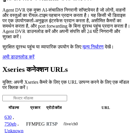
Agent DVR एक मुफ्त AI-संचालित निगरानी सॉफ्टवेयर है जो लोगों, वाहनों
और वस्तुओं का रीयल-टाइम पहचान प्रदान करता है। यह किसी भी डिवाइस
पर एक उपयोगकर्ता-अनुकूल इंटरफेस प्रदान करता है, असीमित कैमरों का
समर्थन करता है, और port forwarding के बिना दूरस्थ पहुंच प्रदान करता है।
Agent DVR डाउनलोड करें और अपनी संपत्ति की 24 घंटे निगरानी और
सुरक्षा करें।
सुरक्षित दूरस्थ पहुंच या व्यापारिक उपयोग के लिए
मूल्य निर्धारण
देखें।
अभी डाउनलोड करें
Xseries कनेक्शन URLs
युक्ति: अपनी Xseries कैमरे के लिए एक URL उत्पन्न करने के लिए एक मॉडल
पर क्लिक करें।
मॉडल्स
प्रकार
प्रोटोकॉल
URL
630
,
FFMPEG
RTSP
750gb
,
/live/ch0
Unknown