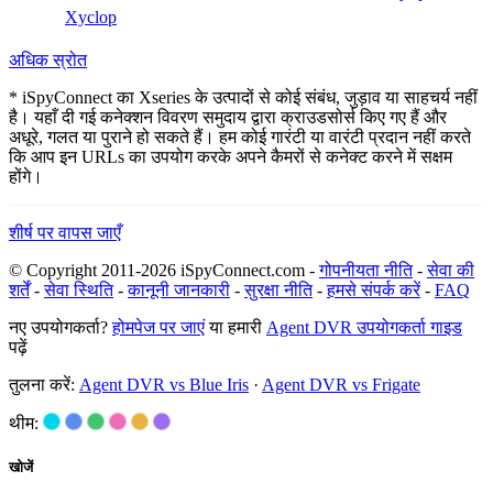
Xyclop
अधिक स्रोत
* iSpyConnect का Xseries के उत्पादों से कोई संबंध, जुड़ाव या साहचर्य नहीं
है। यहाँ दी गई कनेक्शन विवरण समुदाय द्वारा क्राउडसोर्स किए गए हैं और
अधूरे, गलत या पुराने हो सकते हैं। हम कोई गारंटी या वारंटी प्रदान नहीं करते
कि आप इन URLs का उपयोग करके अपने कैमरों से कनेक्ट करने में सक्षम
होंगे।
शीर्ष पर वापस जाएँ
© Copyright 2011-2026 iSpyConnect.com -
गोपनीयता नीति
-
सेवा की
शर्तें
-
सेवा स्थिति
-
कानूनी जानकारी
-
सुरक्षा नीति
-
हमसे संपर्क करें
-
FAQ
नए उपयोगकर्ता?
होमपेज पर जाएं
या हमारी
Agent DVR उपयोगकर्ता गाइड
पढ़ें
तुलना करें:
Agent DVR vs Blue Iris
·
Agent DVR vs Frigate
थीम:
खोजें