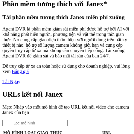
Phần mềm tương thích với Janex*
Tải phần mềm tương thích Janex miễn phí xuống
Agent DVR là phần mềm giám sát miễn phí được hỗ trợ bởi AI với
khả năng phát hiện người, phương tiện và vật thể trong thời gian
thực. Nó cung cấp giao diện thân thiện với người dùng trên bất kỳ
thiết bị nào, hỗ trợ số lượng camera không giới hạn và cung cấp
quyền truy cập từ xa mà không cần chuyển tiếp cổng. Tải xuống
Agent DVR để giám sát và bảo mật tài sản của bạn 24/7.
Để truy cập từ xa an toàn hoặc sử dụng cho doanh nghiệp, vui lòng
xem
Bảng giá
Tải Ngay
URLs kết nối Janex
Mẹo: Nhấp vào một mô hình để tạo URL kết nối video cho camera
Janex của bạn
MÔ HÌNH
LOẠI
GIAO THỨC
URL