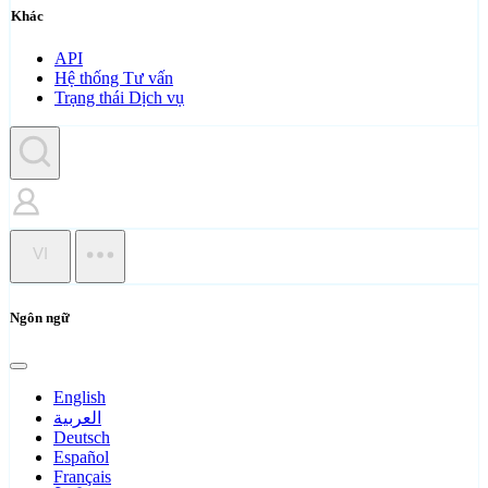
Khác
API
Hệ thống Tư vấn
Trạng thái Dịch vụ
VI
Ngôn ngữ
English
العربية
Deutsch
Español
Français