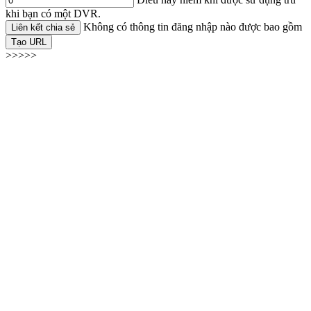
khi bạn có một DVR.
Không có thông tin đăng nhập nào được bao gồm
Liên kết chia sẻ
Tạo URL
>>>>>