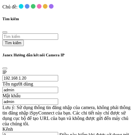
Chủ đề:
Tìm kiếm
Tìm kiếm
Janex Hướng dẫn kết nối Camera IP
IP
Tên người dùng
Mật khẩu
Lưu ý: Sử dụng thông tin đăng nhập của camera, không phải thông
tin đăng nhập iSpyConnect của bạn. Các chi tiết này chỉ được sử
dụng cục bộ để tạo URL của bạn và không được gửi đến máy chủ
của chúng tôi.
Kênh
Điều này hiếm khi được sử dụng trừ