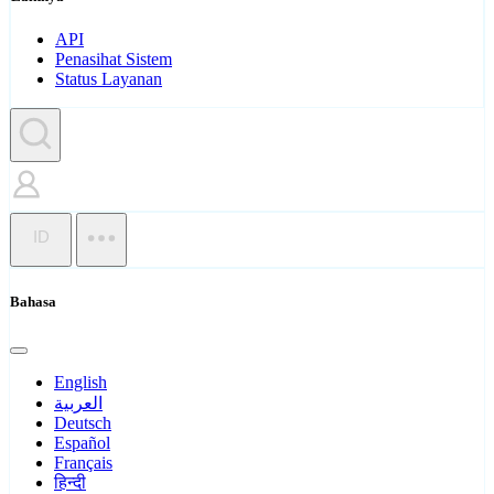
API
Penasihat Sistem
Status Layanan
ID
Bahasa
English
العربية
Deutsch
Español
Français
हिन्दी