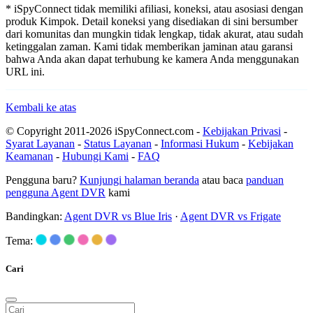
* iSpyConnect tidak memiliki afiliasi, koneksi, atau asosiasi dengan
produk Kimpok. Detail koneksi yang disediakan di sini bersumber
dari komunitas dan mungkin tidak lengkap, tidak akurat, atau sudah
ketinggalan zaman. Kami tidak memberikan jaminan atau garansi
bahwa Anda akan dapat terhubung ke kamera Anda menggunakan
URL ini.
Kembali ke atas
© Copyright 2011-2026 iSpyConnect.com -
Kebijakan Privasi
-
Syarat Layanan
-
Status Layanan
-
Informasi Hukum
-
Kebijakan
Keamanan
-
Hubungi Kami
-
FAQ
Pengguna baru?
Kunjungi halaman beranda
atau baca
panduan
pengguna Agent DVR
kami
Bandingkan:
Agent DVR vs Blue Iris
·
Agent DVR vs Frigate
Tema:
Cari