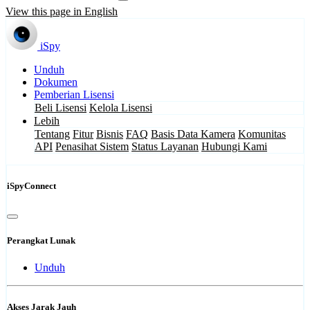
View this page in English
iSpy
Unduh
Dokumen
Pemberian Lisensi
Beli Lisensi
Kelola Lisensi
Lebih
Tentang
Fitur
Bisnis
FAQ
Basis Data Kamera
Komunitas
API
Penasihat Sistem
Status Layanan
Hubungi Kami
iSpyConnect
Perangkat Lunak
Unduh
Akses Jarak Jauh