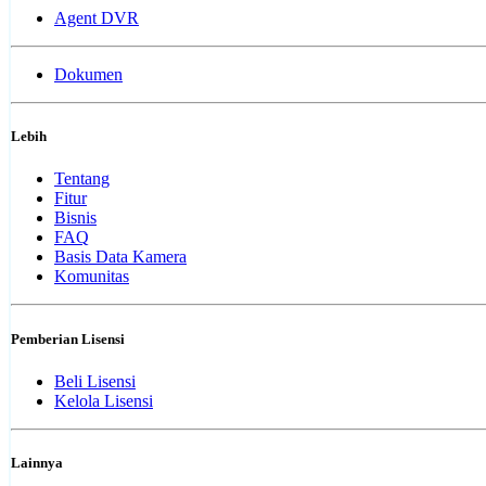
Agent DVR
Dokumen
Lebih
Tentang
Fitur
Bisnis
FAQ
Basis Data Kamera
Komunitas
Pemberian Lisensi
Beli Lisensi
Kelola Lisensi
Lainnya