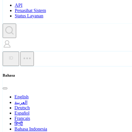
API
Penasihat Sistem
Status Layanan
ID
Bahasa
English
العربية
Deutsch
Español
Français
हिन्दी
Bahasa Indonesia