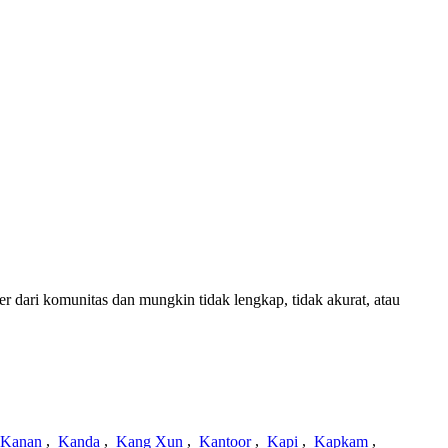
er dari komunitas dan mungkin tidak lengkap, tidak akurat, atau
Kanan
,
Kanda
,
Kang Xun
,
Kantoor
,
Kapi
,
Kapkam
,