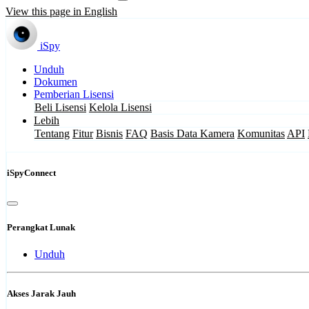
View this page in English
iSpy
Unduh
Dokumen
Pemberian Lisensi
Beli Lisensi
Kelola Lisensi
Lebih
Tentang
Fitur
Bisnis
FAQ
Basis Data Kamera
Komunitas
API
iSpyConnect
Perangkat Lunak
Unduh
Akses Jarak Jauh