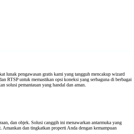
gkat lunak pengawasan gratis kami yang tangguh mencakup wizard
 dan RTSP untuk memastikan opsi koneksi yang serbaguna di berbagai
an solusi pemantauan yang handal dan aman.
araan, dan objek. Solusi canggih ini menawarkan antarmuka yang
ort. Amankan dan tingkatkan properti Anda dengan kemampuan