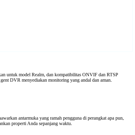
ikan untuk model Realm, dan kompatibilitas ONVIF dan RTSP
n Agent DVR menyediakan monitoring yang andal dan aman.
enawarkan antarmuka yang ramah pengguna di perangkat apa pun,
nkan properti Anda sepanjang waktu.