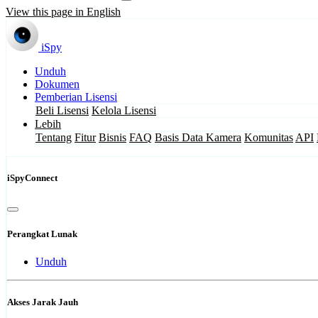
View this page in English
iSpy
Unduh
Dokumen
Pemberian Lisensi
Beli Lisensi
Kelola Lisensi
Lebih
Tentang
Fitur
Bisnis
FAQ
Basis Data Kamera
Komunitas
API
iSpyConnect
Perangkat Lunak
Unduh
Akses Jarak Jauh