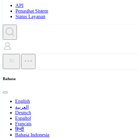
API
Penasihat Sistem
Status Layanan
ID
Bahasa
English
العربية
Deutsch
Español
Français
हिन्दी
Bahasa Indonesia