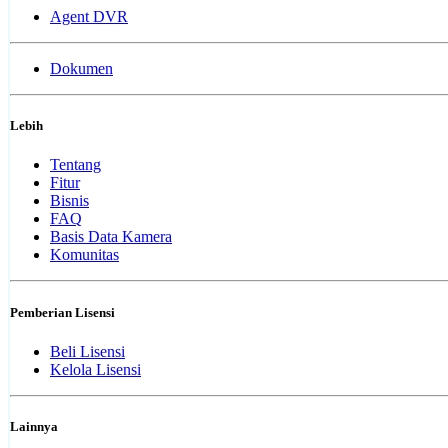
Agent DVR
Dokumen
Lebih
Tentang
Fitur
Bisnis
FAQ
Basis Data Kamera
Komunitas
Pemberian Lisensi
Beli Lisensi
Kelola Lisensi
Lainnya