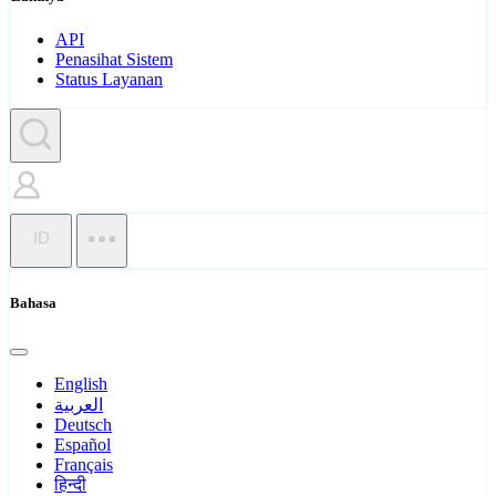
API
Penasihat Sistem
Status Layanan
ID
Bahasa
English
العربية
Deutsch
Español
Français
हिन्दी