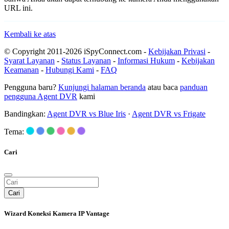
URL ini.
Kembali ke atas
© Copyright 2011-2026 iSpyConnect.com -
Kebijakan Privasi
-
Syarat Layanan
-
Status Layanan
-
Informasi Hukum
-
Kebijakan
Keamanan
-
Hubungi Kami
-
FAQ
Pengguna baru?
Kunjungi halaman beranda
atau baca
panduan
pengguna Agent DVR
kami
Bandingkan:
Agent DVR vs Blue Iris
·
Agent DVR vs Frigate
Tema:
Cari
Cari
Wizard Koneksi Kamera IP Vantage