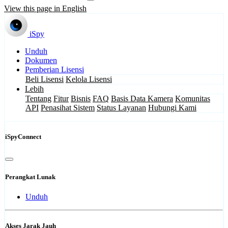
View this page in English
iSpy
Unduh
Dokumen
Pemberian Lisensi
Beli Lisensi
Kelola Lisensi
Lebih
Tentang
Fitur
Bisnis
FAQ
Basis Data Kamera
Komunitas
API
Penasihat Sistem
Status Layanan
Hubungi Kami
iSpyConnect
Perangkat Lunak
Unduh
Akses Jarak Jauh