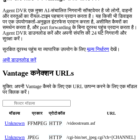
Agent DVR एक मुफ्त AI-संचालित निगरानी सॉफ्टवेयर है जो लोगों, वाहनों
और वस्तुओं का रीयल-टाइम पहचान प्रदान करता है। यह किसी भी डिवाइस
पर एक उपयोगकर्ता-अनुकूल इंटरफेस प्रदान करता है, असीमित कैमरों का
समर्थन करता है, और port forwarding के बिना दूरस्थ पहुंच प्रदान करता है।
Agent DVR डाउनलोड करें और अपनी संपत्ति की 24 घंटे निगरानी और
सुरक्षा करें।
सुरक्षित दूरस्थ पहुंच या व्यापारिक उपयोग के लिए
मूल्य निर्धारण
देखें।
अभी डाउनलोड करें
Vantage कनेक्शन URLs
युक्ति: अपनी Vantage कैमरे के लिए एक URL उत्पन्न करने के लिए एक मॉडल
पर क्लिक करें।
मॉडल्स
प्रकार
प्रोटोकॉल
URL
FFMPEG
HTTP
Unknown
/videostream.asf
JPEG
HTTP
Unknown
/cgi-bin/net_jpeg.cgi?ch=[CHANNEL]