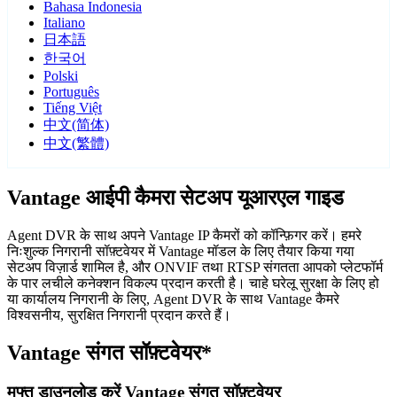
Bahasa Indonesia
Italiano
日本語
한국어
Polski
Português
Tiếng Việt
中文(简体)
中文(繁體)
Vantage आईपी कैमरा सेटअप यूआरएल गाइड
Agent DVR के साथ अपने Vantage IP कैमरों को कॉन्फ़िगर करें। हमरे
निःशुल्क निगरानी सॉफ़्टवेयर में Vantage मॉडल के लिए तैयार किया गया
सेटअप विज़ार्ड शामिल है, और ONVIF तथा RTSP संगतता आपको प्लेटफॉर्म
के पार लचीले कनेक्शन विकल्प प्रदान करती है। चाहे घरेलू सुरक्षा के लिए हो
या कार्यालय निगरानी के लिए, Agent DVR के साथ Vantage कैमरे
विश्वसनीय, सुरक्षित निगरानी प्रदान करते हैं।
Vantage संगत सॉफ़्टवेयर*
मुफ्त डाउनलोड करें Vantage संगत सॉफ़्टवेयर