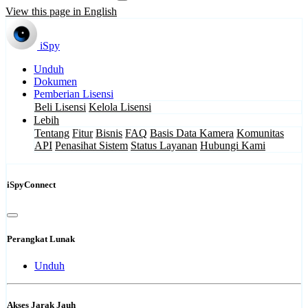
View this page in English
iSpy
Unduh
Dokumen
Pemberian Lisensi
Beli Lisensi
Kelola Lisensi
Lebih
Tentang
Fitur
Bisnis
FAQ
Basis Data Kamera
Komunitas
API
Penasihat Sistem
Status Layanan
Hubungi Kami
iSpyConnect
Perangkat Lunak
Unduh
Akses Jarak Jauh