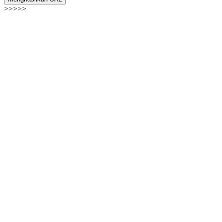
>>>>>