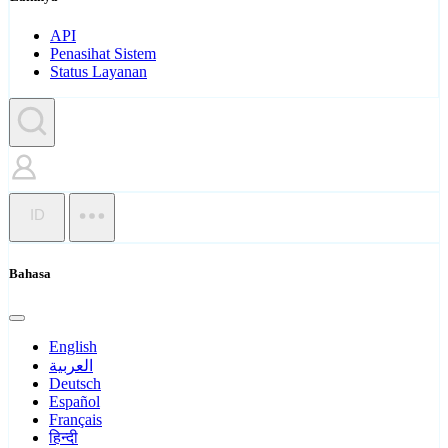
API
Penasihat Sistem
Status Layanan
ID
Bahasa
English
العربية
Deutsch
Español
Français
हिन्दी