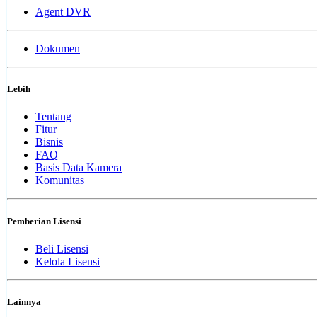
Agent DVR
Dokumen
Lebih
Tentang
Fitur
Bisnis
FAQ
Basis Data Kamera
Komunitas
Pemberian Lisensi
Beli Lisensi
Kelola Lisensi
Lainnya