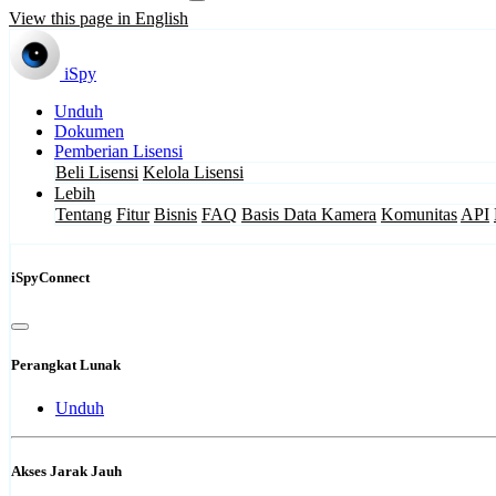
View this page in English
iSpy
Unduh
Dokumen
Pemberian Lisensi
Beli Lisensi
Kelola Lisensi
Lebih
Tentang
Fitur
Bisnis
FAQ
Basis Data Kamera
Komunitas
API
iSpyConnect
Perangkat Lunak
Unduh
Akses Jarak Jauh