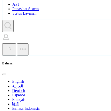
API
Penasihat Sistem
Status Layanan
ID
Bahasa
English
العربية
Deutsch
Español
Français
हिन्दी
Bahasa Indonesia