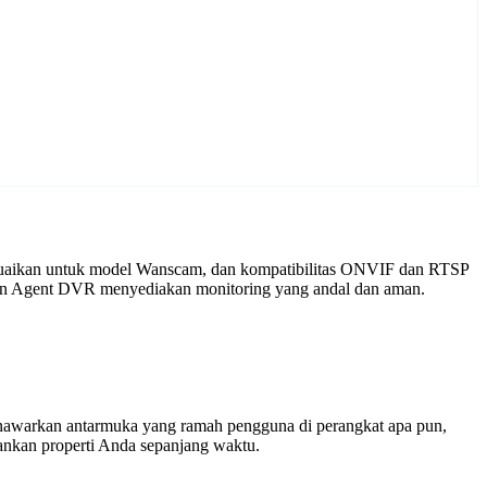
esuaikan untuk model Wanscam, dan kompatibilitas ONVIF dan RTSP
ngan Agent DVR menyediakan monitoring yang andal dan aman.
enawarkan antarmuka yang ramah pengguna di perangkat apa pun,
nkan properti Anda sepanjang waktu.