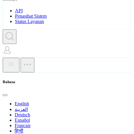
API
Penasihat Sistem
Status Layanan
ID
Bahasa
English
العربية
Deutsch
Español
Français
हिन्दी