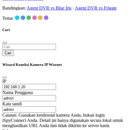
Bandingkan:
Agent DVR vs Blue Iris
·
Agent DVR vs Frigate
Tema:
Cari
Cari
Wizard Koneksi Kamera IP Wisenet
IP
Nama Pengguna
Kata sandi
Catatan: Gunakan kredensial kamera Anda, bukan login
iSpyConnect Anda. Detail ini hanya digunakan secara lokal untuk
menghasilkan URL Anda dan tidak dikirim ke server kami.