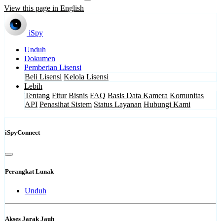
View this page in English
iSpy
Unduh
Dokumen
Pemberian Lisensi
Beli Lisensi
Kelola Lisensi
Lebih
Tentang
Fitur
Bisnis
FAQ
Basis Data Kamera
Komunitas
API
Penasihat Sistem
Status Layanan
Hubungi Kami
iSpyConnect
Perangkat Lunak
Unduh
Akses Jarak Jauh