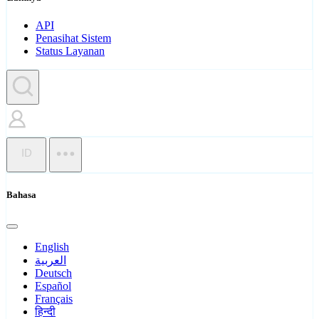
API
Penasihat Sistem
Status Layanan
ID
Bahasa
English
العربية
Deutsch
Español
Français
हिन्दी