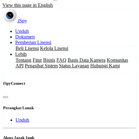
View this page in English
iSpy
Unduh
Dokumen
Pemberian Lisensi
Beli Lisensi
Kelola Lisensi
Lebih
Tentang
Fitur
Bisnis
FAQ
Basis Data Kamera
Komunitas
API
Penasihat Sistem
Status Layanan
Hubungi Kami
iSpyConnect
Perangkat Lunak
Unduh
Akses Jarak Jauh