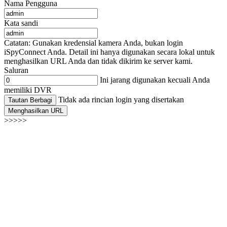
Nama Pengguna
Kata sandi
Catatan: Gunakan kredensial kamera Anda, bukan login
iSpyConnect Anda. Detail ini hanya digunakan secara lokal untuk
menghasilkan URL Anda dan tidak dikirim ke server kami.
Saluran
Ini jarang digunakan kecuali Anda
memiliki DVR
Tidak ada rincian login yang disertakan
Tautan Berbagi
Menghasilkan URL
>>>>>